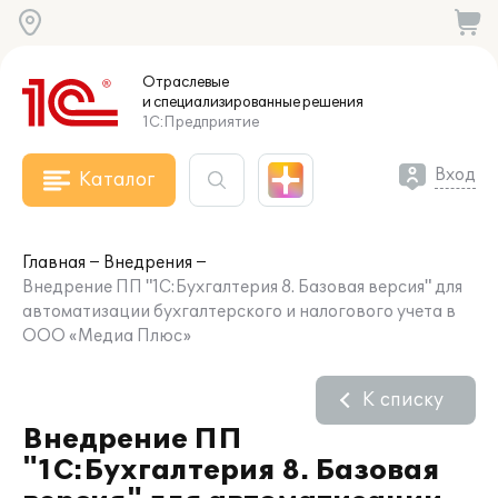
Отраслевые
и специализированные
решения
1С:Предприятие
Вход
Каталог
Главная
Внедрения
Внедрение ПП "1С:Бухгалтерия 8. Базовая версия" для
автоматизации бухгалтерского и налогового учета в
ООО «Медиа Плюс»
К списку
Внедрение ПП
"1С:Бухгалтерия 8. Базовая