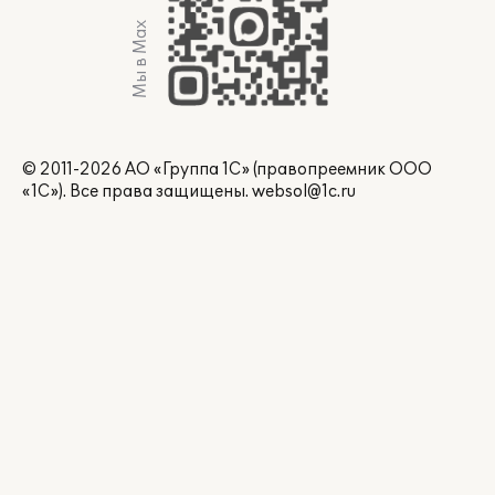
Мы в Max
© 2011-2026 АО «Группа 1С» (правопреемник ООО
«1С»). Все права защищены.
websol@1c.ru