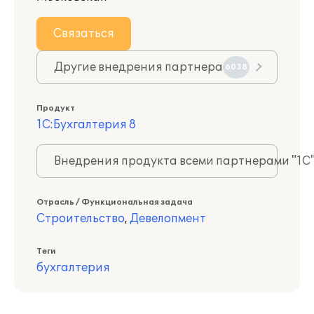
Связаться
Другие внедрения партнера
6038
Продукт
1С:Бухгалтерия 8
Внедрения продукта всеми партнерами "1С
Отрасль / Функциональная задача
Строительство
,
Девелопмент
Теги
бухгалтерия