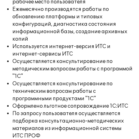
рабочее место пользователя
Ежемесячно производятся работы по
обновлению платформы и типовых
конфигураций, диагностика состояния
информационной базы, создание архивных
копий
Используется интернет-версия ИТС и
интернет-сервисы ИТС
Осуществляется консультирование по
методическим вопросам работы с программой
"1С"
Осуществляется консультирование по
техническим вопросам работы с
программными продуктами "1С"
Оформлено льготное сопровождение 1С:ИТС
По запросу пользователя осуществляется
подборка консультационно-методических
материалов из информационной системы
ИТС ПРОФ