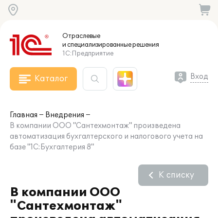
Отраслевые
и специализированные
решения
1С:Предприятие
Вход
Каталог
Главная
Внедрения
В компании ООО "Сантехмонтаж" произведена
автоматизация бухгалтерского и налогового учета на
базе "1С:Бухгалтерия 8"
К списку
В компании ООО
"Сантехмонтаж"