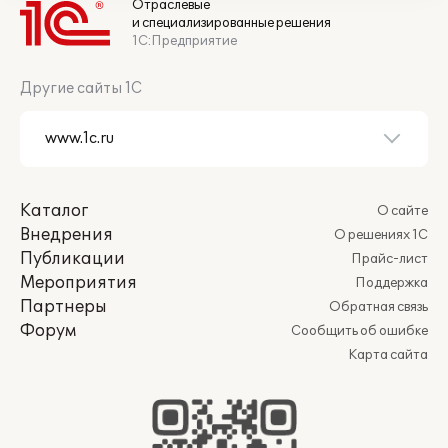
Отраслевые
и специализированные решения
1С:Предприятие
Другие сайты 1С
Каталог
О сайте
Внедрения
О решениях 1С
Публикации
Прайс-лист
Мероприятия
Поддержка
Партнеры
Обратная связь
Форум
Сообщить об ошибке
Карта сайта