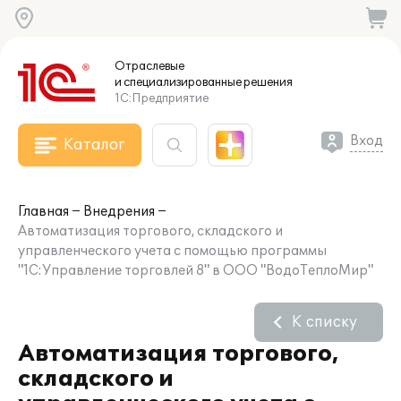
Отраслевые
и специализированные
решения
1С:Предприятие
Вход
Каталог
Главная
Внедрения
Автоматизация торгового, складского и
управленческого учета с помощью программы
"1С:Управление торговлей 8" в ООО "ВодоТеплоМир"
К списку
Автоматизация торгового,
складского и