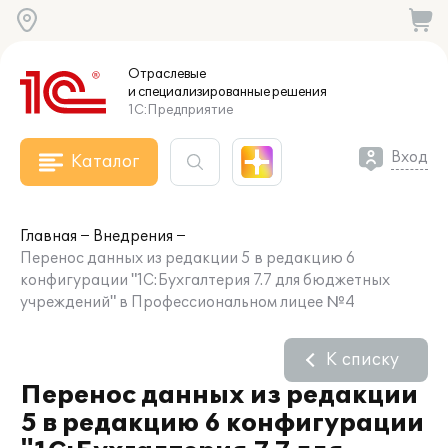
Отраслевые
и специализированные
решения
1С:Предприятие
Вход
Каталог
Главная
Внедрения
Перенос данных из редакции 5 в редакцию 6
конфигурации "1С:Бухгалтерия 7.7 для бюджетных
учреждений" в Профессиональном лицее №4
К списку
Перенос данных из редакции
5 в редакцию 6 конфигурации