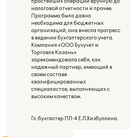
простейших операций вручную до
налоговой отчетности и прочее.
Программа была давно
необходима для бюджетных
организаций, она внесла прогресс
в ведении бухгалтерского учета.
Компания «ООО Бухучет и
Торговля Казань»
зарекомендовала себя, как
надежный партнер, имеющий в
своем составе
квалифицированных
специалистов, выполняющих с
высоким качеством.
Гл. бухгалтер ПЛ-4 Е.Л.Хизбуллина