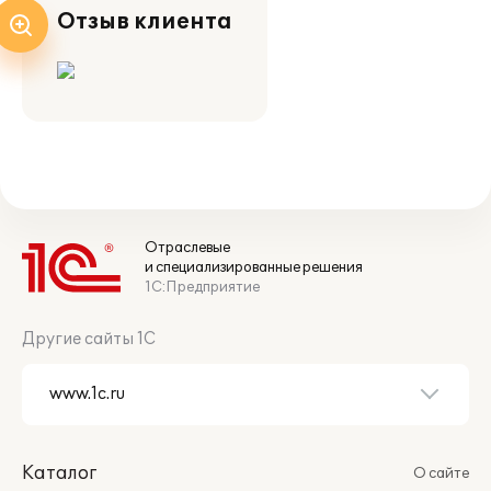
Отзыв клиента
Отраслевые
и специализированные решения
1С:Предприятие
Другие сайты 1С
Каталог
О сайте