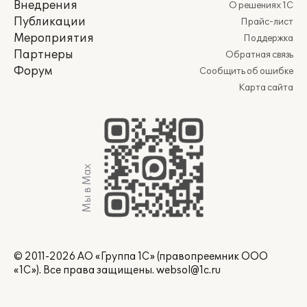
Внедрения
О решениях 1С
Публикации
Прайс-лист
Мероприятия
Поддержка
Партнеры
Обратная связь
Форум
Сообщить об ошибке
Карта сайта
Мы в Max
© 2011-2026 АО «Группа 1С» (правопреемник ООО
«1С»). Все права защищены.
websol@1c.ru