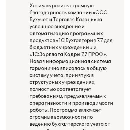
Хотим выразить огромную
благодарность компании «ООО
Бухучет и Торговля Казань» за
успешное внедрение и
автоматизацию программных
продуктов «1С:Бухгалтерия 7.7 для
бюджетных учреждений » и
«1С:Зарплата Кадры 7.7 ПРОФ».
Новая информационная система
гармонично вписалась в общую
систему учета, принятую в
структурных учреждениях,
полностью соответствует
требованиям, предъявляемым к
оперативности и производимости
работы. Программа включает
огромные возможности по
ведению бухгалтерского учета от