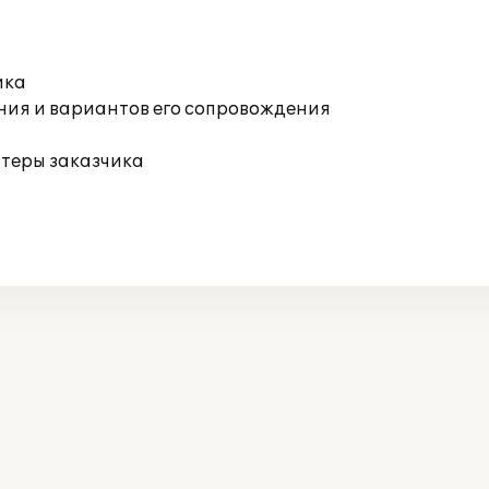
ика
ния и вариантов его сопровождения
ютеры заказчика