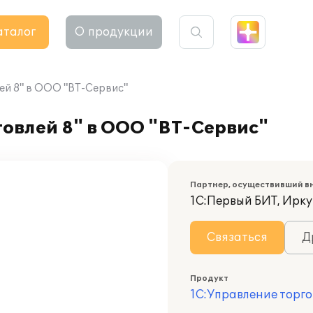
аталог
О продукции
ей 8" в ООО "ВТ-Сервис"
овлей 8" в ООО "ВТ-Сервис"
Партнер, осуществивший в
1С:Первый БИТ, Ирку
Связаться
Д
Продукт
1С:Управление торго