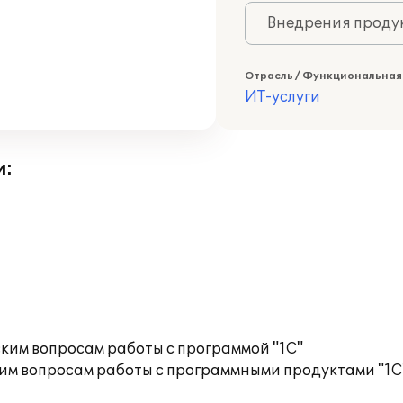
Внедрения продук
Отрасль / Функциональная
ИТ-услуги
и:
ким вопросам работы с программой "1С"
им вопросам работы с программными продуктами "1С