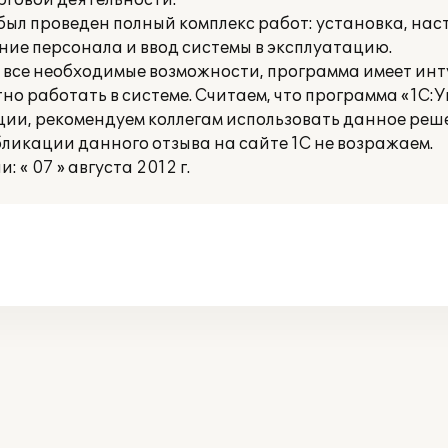
рговой деятельности.
ыл проведен полный комплекс работ: установка, нас
ние персонала и ввод системы в эксплуатацию.
все необходимые возможности, программа имеет ин
но работать в системе. Считаем, что программа «1С:
ции, рекомендуем коллегам использовать данное реш
ликации данного отзыва на сайте 1С не возражаем.
« 07 » августа 2012 г.