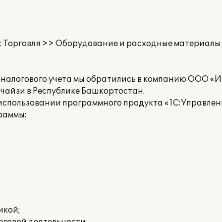
 Торговля >> Оборудование и расходные материалы
 налогового учета мы обратились в компанию ООО «И
чайзи в Республике Башкортостан.
спользовании программного продукта «1С:Управлени
раммы:
икой;