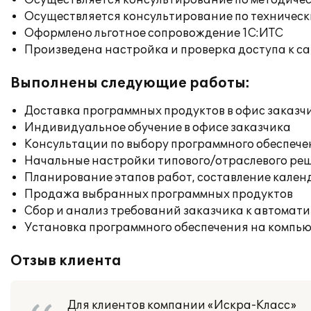
Осуществляется консультирование по методичес
Осуществляется консультирование по техническ
Оформлено льготное сопровождение 1С:ИТС
Произведена настройка и проверка доступа к сай
Выполнены следующие работы:
Доставка программных продуктов в офис заказч
Индивидуальное обучение в офисе заказчика
Консультации по выбору программного обеспече
Начальные настройки типового/отраслевого реш
Планирование этапов работ, составление кален
Продажа выбранных программных продуктов
Сбор и анализ требований заказчика к автомат
Установка программного обеспечения на компь
Отзыв клиента
Для клиентов компании «Искра-Класс»