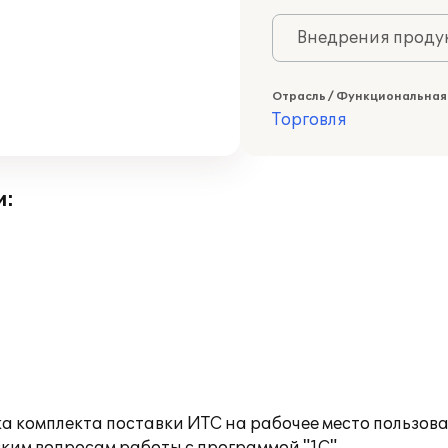
Внедрения продук
Отрасль / Функциональная
Торговля
и:
а комплекта поставки ИТС на рабочее место пользов