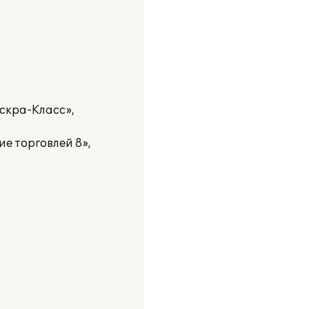
скра-Класс»,
е торговлей 8»,