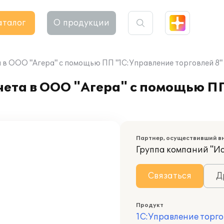
аталог
О продукции
 в ООО "Агера" с помощью ПП "1С:Управление торговлей 8"
чета в ООО "Агера" с помощью П
Партнер, осуществивший в
Группа компаний "И
Связаться
Д
Продукт
1С:Управление торго