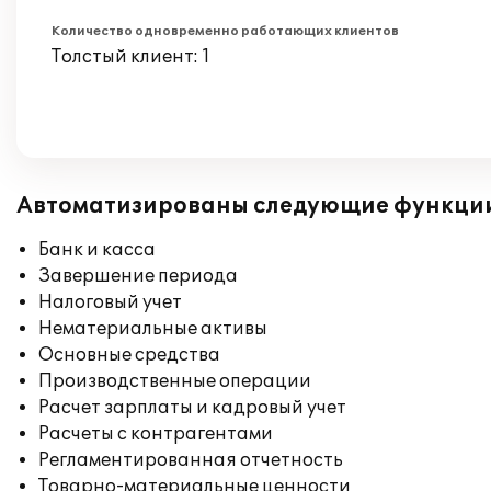
Количество одновременно работающих клиентов
Толстый клиент: 1
Автоматизированы следующие функци
Банк и касса
Завершение периода
Налоговый учет
Нематериальные активы
Основные средства
Производственные операции
Расчет зарплаты и кадровый учет
Расчеты с контрагентами
Регламентированная отчетность
Товарно-материальные ценности