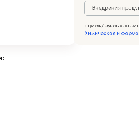
Внедрения продук
Отрасль / Функциональная
Химическая и фарма
и: