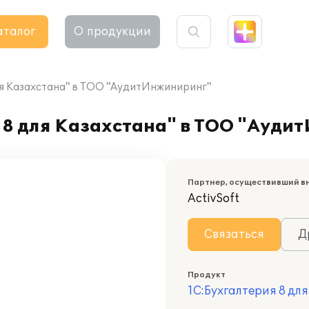
аталог
О продукции
ля Казахстана" в ТОО "АудитИнжиниринг"
 8 для Казахстана" в ТОО "Ауди
Партнер, осуществивший в
ActivSoft
Связаться
Д
Продукт
1С:Бухгалтерия 8 дл