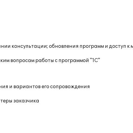
инии консультации; обновления программ и доступ к
ким вопросам работы с программой "1С"
ния и вариантов его сопровождения
ютеры заказчика