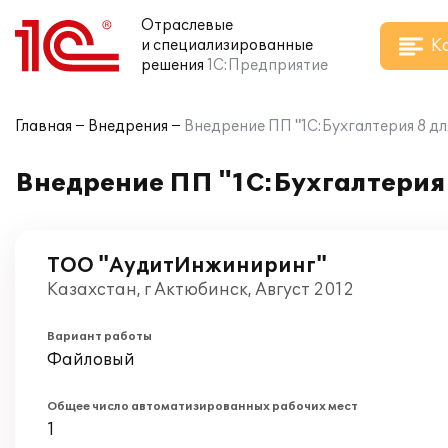
Отраслевые
К
и специализированные
решения
1С:Предприятие
Главная
Внедрения
Внедрение ПП "1С:Бухгалтерия 8 д
Внедрение ПП "1С:Бухгалтерия
ТОО "АудитИнжиниринг"
Казахстан, г Актюбинск, Август 2012
Вариант работы
Файловый
Общее число автоматизированных рабочих мест
1