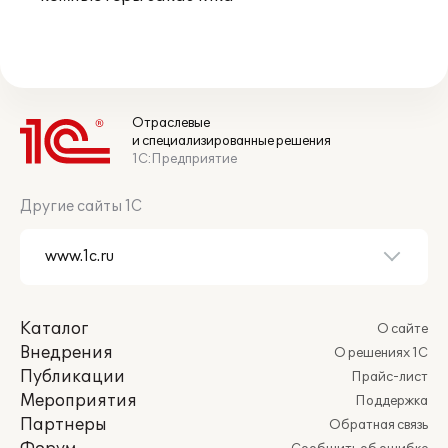
Отраслевые
и специализированные решения
1С:Предприятие
Другие сайты 1С
Каталог
О сайте
Внедрения
О решениях 1С
Публикации
Прайс-лист
Мероприятия
Поддержка
Партнеры
Обратная связь