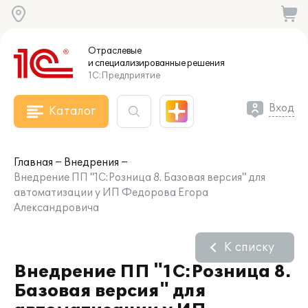
Отраслевые
и специализированные
решения
1С:Предприятие
Вход
Каталог
Главная
Внедрения
Внедрение ПП "1С:Розница 8. Базовая версия" для
автоматизации у ИП Федорова Егора
Александровича
К списку
Внедрение ПП "1С:Розница 8.
Базовая версия" для