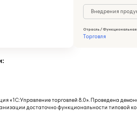
Внедрения продук
Отрасль / Функциональная
Торговля
и:
ция «1С:Управление торговлей 8.0». Проведена демо
организации достаточно функциональности типовой к