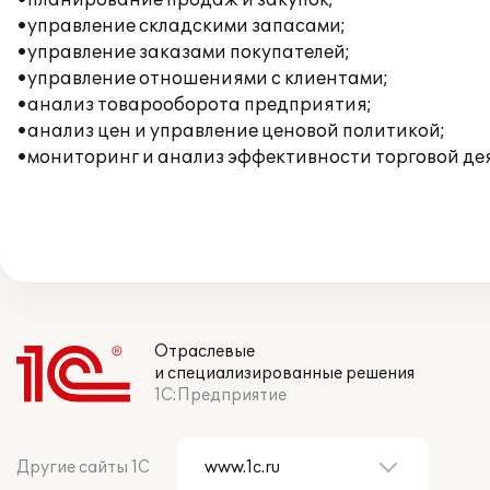
•планирование продаж и закупок;
•управление складскими запасами;
•управление заказами покупателей;
•управление отношениями с клиентами;
•анализ товарооборота предприятия;
•анализ цен и управление ценовой политикой;
•мониторинг и анализ эффективности торговой де
Отраслевые
и специализированные решения
1С:Предприятие
Другие сайты 1С