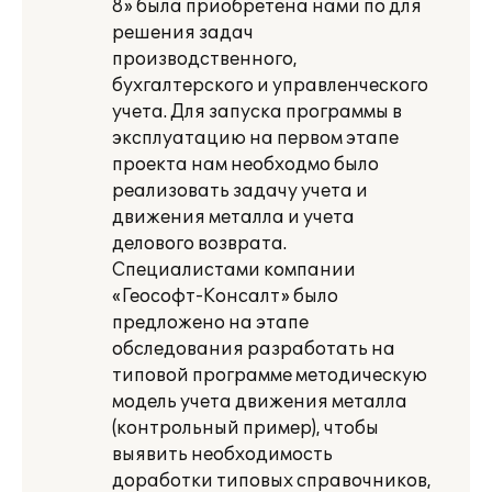
8» была приобретена нами по для
решения задач
производственного,
бухгалтерского и управленческого
учета. Для запуска программы в
эксплуатацию на первом этапе
проекта нам необходмо было
реализовать задачу учета и
движения металла и учета
делового возврата.
Специалистами компании
«Геософт-Консалт» было
предложено на этапе
обследования разработать на
типовой программе методическую
модель учета движения металла
(контрольный пример), чтобы
выявить необходимость
доработки типовых справочников,