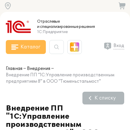
Отраслевые
и специализированные
решения
1С:Предприятие
Вход
Каталог
Главная
Внедрения
Внедрение ПП "1С:Управление производственным
предприятием 8" в ООО "Тюменьстальмост"
К списку
Внедрение ПП
"1С:Управление
производственным