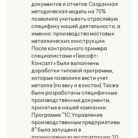
документов и отчетов. Созданная
методическая модель на 70%
позволила учитывать отраслевую
специфику нашей деятельности, а
именно: производство мостовых
металлических конструкции.
После контрольного примера
специалистами «Геософт-
Консалт» были выполнены
доработки типовой программы,
которые позволили вести учет
металла (по весу и в листах). Также
были разработаны специфичные
производственные документы,
принятые в нашей компании.
Программа "1С:Управление
производственным предприятием
8" была запущена в
промышленную эксплуатацию 20