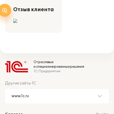
Отзыв клиента
Отраслевые
и специализированные решения
1С:Предприятие
Другие сайты 1С