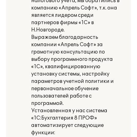
налогового учета, мы обратились в
компанию «Апрель Софт», т.к. она
является лидером среди
партнеров фирмы «1С» в
Н.Новгороде.
Выражаем благодарность
компании «Апрель Софт» за
грамотную консультацию по
выбору программного продукта
«1С», квалифицированную
установку системы, настройку
параметров учетной политики и
первоначальное обучение
пользователей работе с
программой.
Установленная у нас система
«1С:Бухгалтерия 8 ПРОФ»
автоматизирует следующие
функции: