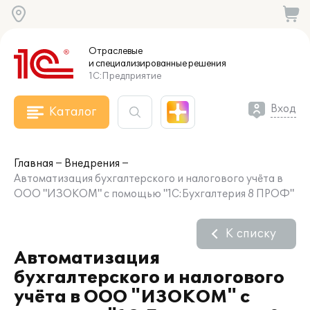
Отраслевые
и специализированные
решения
1С:Предприятие
Вход
Каталог
Главная
Внедрения
Автоматизация бухгалтерского и налогового учёта в
ООО "ИЗОКОМ" с помощью "1C:Бухгалтерия 8 ПРОФ"
К списку
Автоматизация
бухгалтерского и налогового
учёта в ООО "ИЗОКОМ" с