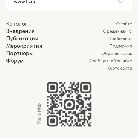
Каталог
О сайте
Внедрения
О решениях 1С
Публикации
Прайс-лист
Мероприятия
Поддержка
Партнеры
Обратная связь
Форум
Сообщить об ошибке
Карта сайта
Мы в Max