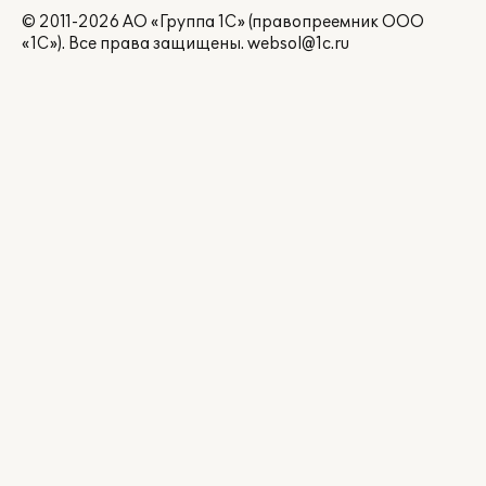
© 2011-2026 АО «Группа 1С» (правопреемник ООО
«1С»). Все права защищены.
websol@1c.ru