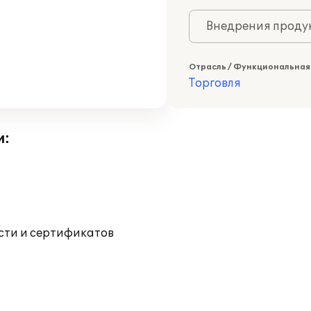
Внедрения продук
Отрасль / Функциональная
Торговля
и:
ости и сертификатов