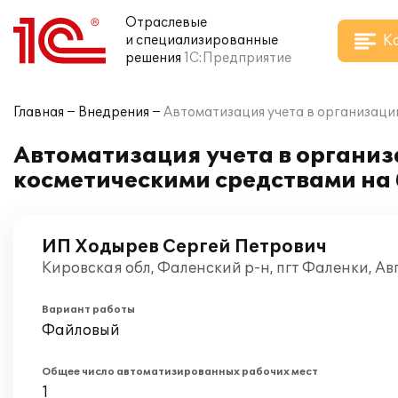
Отраслевые
К
и специализированные
решения
1С:Предприятие
Главная
Внедрения
Автоматизация учета в организаци
Автоматизация учета в органи
косметическими средствами на 
ИП Ходырев Сергей Петрович
Кировская обл, Фаленский р-н, пгт Фаленки, Ав
Вариант работы
Файловый
Общее число автоматизированных рабочих мест
1