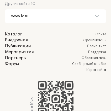
Другие сайты 1С
Каталог
О сайте
Внедрения
О решениях 1С
Публикации
Прайс-лист
Мероприятия
Поддержка
Партнеры
Обратная связь
Форум
Сообщить об ошибке
Карта сайта
Мы в Max