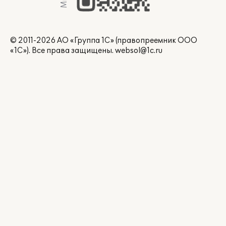
© 2011-2026 АО «Группа 1С» (правопреемник ООО
«1С»). Все права защищены.
websol@1c.ru