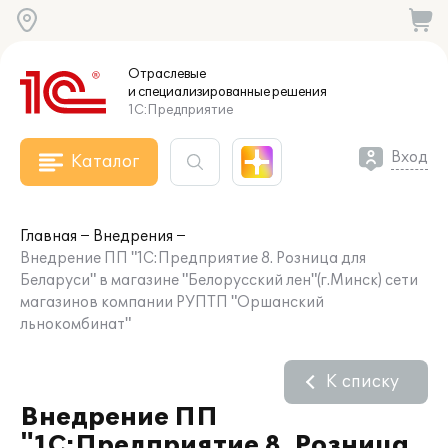
Отраслевые
и специализированные
решения
1С:Предприятие
Вход
Каталог
Главная
Внедрения
Внедрение ПП "1С:Предприятие 8. Розница для
Беларуси" в магазине "Белорусский лен"(г.Минск) сети
магазинов компании РУПТП "Оршанский
льнокомбинат"
К списку
Внедрение ПП
"1С:Предприятие 8. Розница