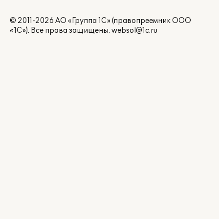
© 2011-2026 АО «Группа 1С» (правопреемник ООО
«1С»). Все права защищены.
websol@1c.ru