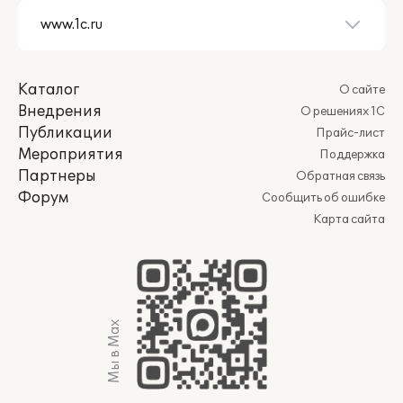
Каталог
О сайте
Внедрения
О решениях 1С
Публикации
Прайс-лист
Мероприятия
Поддержка
Партнеры
Обратная связь
Форум
Сообщить об ошибке
Карта сайта
Мы в Max