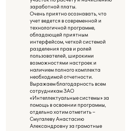
участок по расчету и начислению
заработной платы.
Очень приятно осознавать, что
учет ведется в современной и
технологичной программе,
обладающей приятным
интерфейсом, четкой системой
разделения прав и ролей
пользователей, широкими
возможностями настроек и
наличием полного комплекта
необходимой отчетности.
Выражаем благодарность всем
сотрудникам ЗАО
«Интеллектуальные системы» за
помощь в освоении программы,
отдельно хотим отметить –
Смугалеву Анастасию
Александровну за грамотные