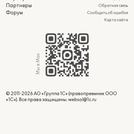
Партнеры
Обратная связь
Форум
Сообщить об ошибке
Карта сайта
Мы в Max
© 2011-2026 АО «Группа 1С» (правопреемник ООО
«1С»). Все права защищены.
websol@1c.ru