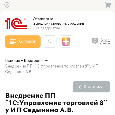
Отраслевые
и специализированные
решения
1С:Предприятие
Вход
Каталог
Главная
Внедрения
Внедрение ПП "1С:Управление торговлей 8" у ИП
Седынина А.В.
К списку
Внедрение ПП
"1С:Управление торговлей 8"
у ИП Седынина А.В.