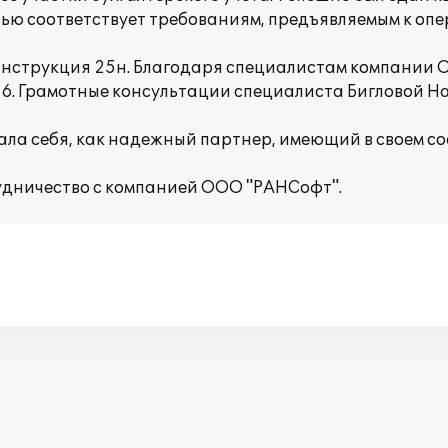
ю соответствует требованиям, предъявляемым к опе
 инструкция 25н. Благодаря специалистам компании
6. Грамотные консультации специалиста Бигловой 
а себя, как надежный партнер, имеющий в своем со
удничество с компанией ООО "РАНСофт".