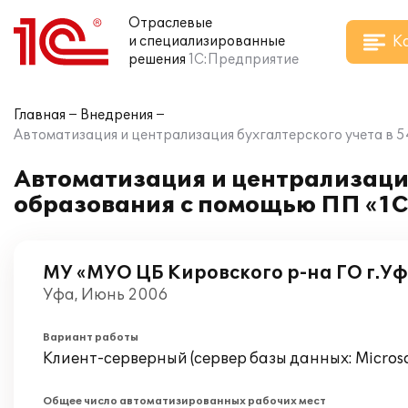
Отраслевые
К
и специализированные
решения
1С:Предприятие
Главная
Внедрения
Автоматизация и централизация бухгалтерского учета в 5
Автоматизация и централизация
образования с помощью ПП «1С:
МУ «МУО ЦБ Кировского р-на ГО г.Уф
Уфа, Июнь 2006
Вариант работы
Клиент-серверный (сервер базы данных: Microsof
Общее число автоматизированных рабочих мест