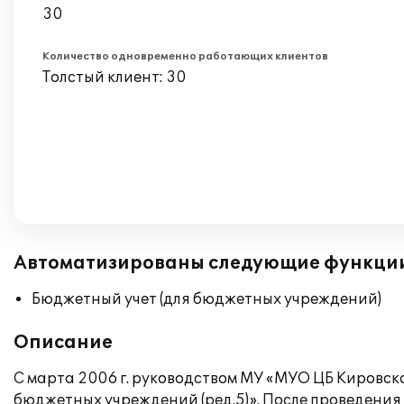
30
Количество одновременно работающих клиентов
Толстый клиент: 30
Автоматизированы следующие функци
Бюджетный учет (для бюджетных учреждений)
Описание
С марта 2006 г. руководством МУ «МУО ЦБ Кировско
бюджетных учреждений (ред.5)». После проведени