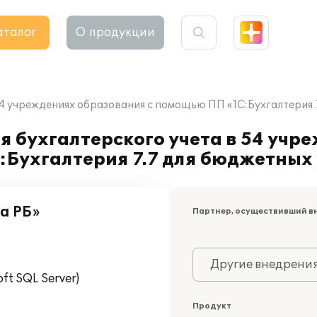
аталог
О продукции
4 учреждениях образования с помощью ПП «1С:Бухгалтерия 7
 бухгалтерского учета в 54 учр
Бухгалтерия 7.7 для бюджетных 
а РБ»
Партнер, осуществивший в
Другие внедрени
t SQL Server)
Продукт