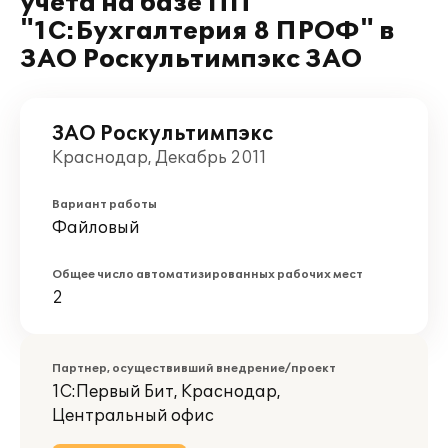
учета на базе ПП
"1С:Бухгалтерия 8 ПРОФ" в
ЗАО Роскультимпэкс ЗАО
ЗАО Роскультимпэкс
Краснодар, Декабрь 2011
Вариант работы
Файловый
Общее число автоматизированных рабочих мест
2
Партнер, осуществивший внедрение/проект
1С:Первый Бит, Краснодар,
Центральный офис