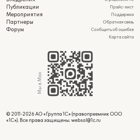
Публикации
Прайс-лист
Мероприятия
Поддержка
Партнеры
Обратная связь
Форум
Сообщить об ошибке
Карта сайта
Мы в Max
© 2011-2026 АО «Группа 1С» (правопреемник ООО
«1С»). Все права защищены.
websol@1c.ru