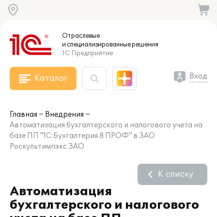
Отраслевые
и специализированные
решения
1С:Предприятие
Вход
Каталог
Главная
Внедрения
Автоматизация бухгалтерского и налогового учета на
базе ПП "1С:Бухгалтерия 8 ПРОФ" в ЗАО
Роскультимпэкс ЗАО
К списку
Автоматизация
бухгалтерского и налогового