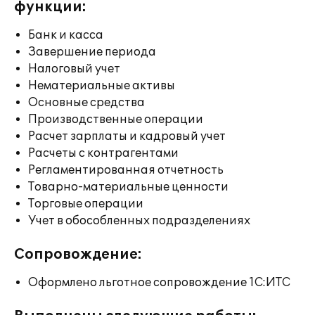
функции:
Банк и касса
Завершение периода
Налоговый учет
Нематериальные активы
Основные средства
Производственные операции
Расчет зарплаты и кадровый учет
Расчеты с контрагентами
Регламентированная отчетность
Товарно-материальные ценности
Торговые операции
Учет в обособленных подразделениях
Сопровождение:
Оформлено льготное сопровождение 1С:ИТС