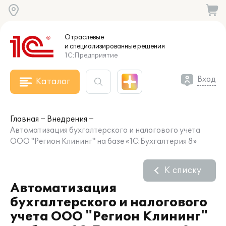
Отраслевые
и специализированные
решения
1С:Предприятие
Вход
Каталог
Главная
Внедрения
Автоматизация бухгалтерского и налогового учета
ООО "Регион Клининг" на базе «1С:Бухгалтерия 8»
К списку
Автоматизация
бухгалтерского и налогового
учета ООО "Регион Клининг"