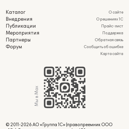
Каталог
О сайте
Внедрения
О решениях 1С
Публикации
Прайс-лист
Мероприятия
Поддержка
Партнеры
Обратная связь
Форум
Сообщить об ошибке
Карта сайта
Мы в Max
© 2011-2026 АО «Группа 1С» (правопреемник ООО