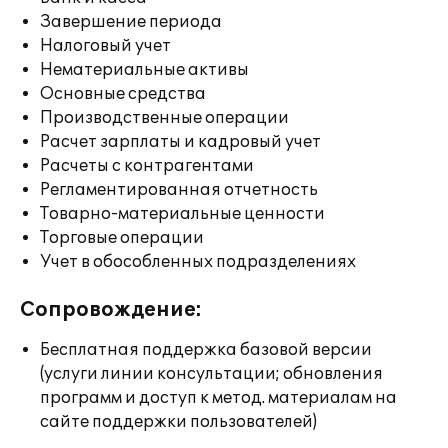
Завершение периода
Налоговый учет
Нематериальные активы
Основные средства
Производственные операции
Расчет зарплаты и кадровый учет
Расчеты с контрагентами
Регламентированная отчетность
Товарно-материальные ценности
Торговые операции
Учет в обособленных подразделениях
Сопровождение:
Бесплатная поддержка базовой версии
(услуги линии консультации; обновления
программ и доступ к метод. материалам на
сайте поддержки пользователей)