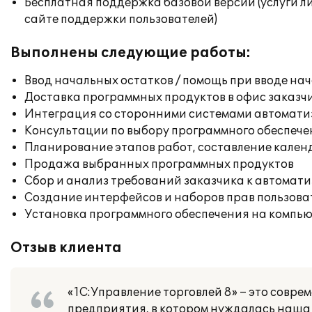
Бесплатная поддержка базовой версии (услуги л
сайте поддержки пользователей)
Выполнены следующие работы:
Ввод начальных остатков / помощь при вводе на
Доставка программных продуктов в офис заказч
Интеграция со сторонними системами автомат
Консультации по выбору программного обеспече
Планирование этапов работ, составление кален
Продажа выбранных программных продуктов
Сбор и анализ требований заказчика к автомат
Создание интерфейсов и наборов прав пользова
Установка программного обеспечения на компь
Отзыв клиента
«1С:Управление торговлей 8» – это совр
предприятия, в котором нуждалась наша