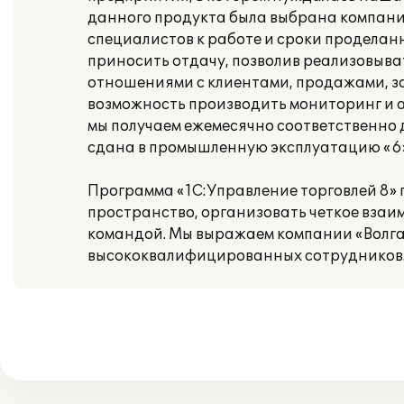
данного продукта была выбрана компани
специалистов к работе и сроки проделан
приносить отдачу, позволив реализовыв
отношениями с клиентами, продажами, з
возможность производить мониторинг и 
мы получаем ежемесячно соответственно 
сдана в промышленную эксплуатацию «6» 
Программа «1С:Управление торговлей 8»
пространство, организовать четкое взаи
командой. Мы выражаем компании «Волга
высококвалифицированных сотрудников