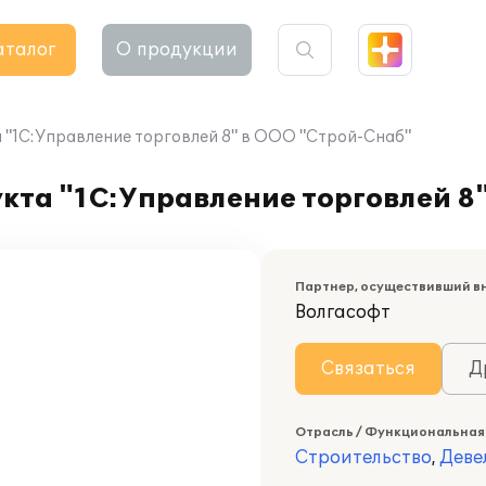
аталог
О продукции
"1С:Управление торговлей 8" в ООО "Строй-Снаб"
кта "1С:Управление торговлей 8
Партнер, осуществивший в
Волгасофт
Связаться
Д
Отрасль / Функциональная
Строительство
,
Деве