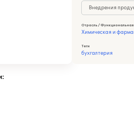
Внедрения продук
Отрасль / Функциональная
Химическая и фарма
Теги
бухгалтерия
и: