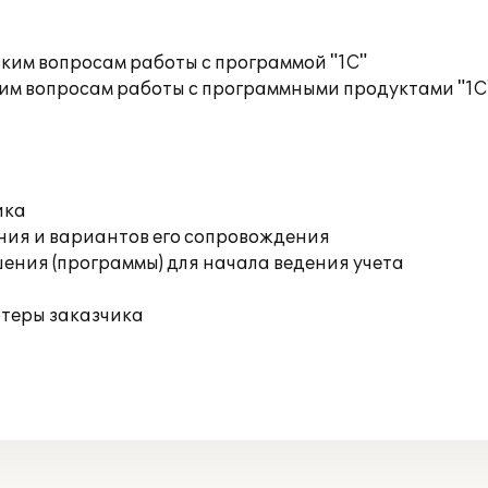
ким вопросам работы с программой "1С"
им вопросам работы с программными продуктами "1С
ика
ния и вариантов его сопровождения
ения (программы) для начала ведения учета
ютеры заказчика