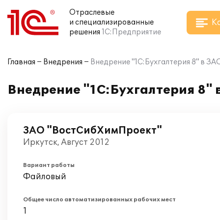
Отраслевые
К
и специализированные
решения
1С:Предприятие
Главная
Внедрения
Внедрение "1С:Бухгалтерия 8" в З
Внедрение "1С:Бухгалтерия 8"
ЗАО "ВостСибХимПроект"
Иркутск, Август 2012
Вариант работы
Файловый
Общее число автоматизированных рабочих мест
1