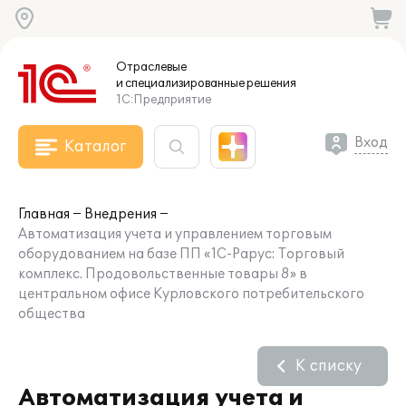
Отраслевые
и специализированные
решения
1С:Предприятие
Вход
Каталог
Главная
Внедрения
Автоматизация учета и управлением торговым
оборудованием на базе ПП «1С-Рарус: Торговый
комплекс. Продовольственные товары 8» в
центральном офисе Курловского потребительского
общества
К списку
Автоматизация учета и