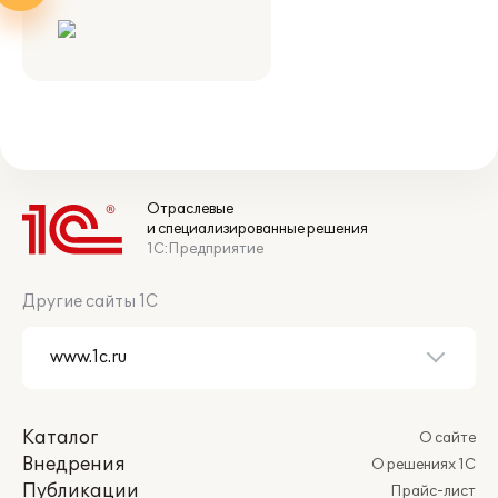
Отраслевые
и специализированные решения
1С:Предприятие
Другие сайты 1С
Каталог
О сайте
Внедрения
О решениях 1С
Публикации
Прайс-лист