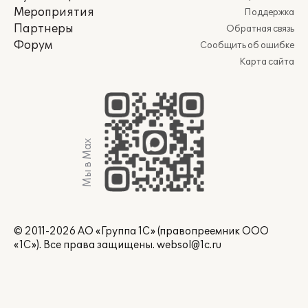
Мероприятия
Поддержка
Партнеры
Обратная связь
Форум
Сообщить об ошибке
Карта сайта
Мы в Max
© 2011-2026 АО «Группа 1С» (правопреемник ООО
«1С»). Все права защищены.
websol@1c.ru