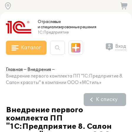
Отраслевые
и специализированные
решения
1С:Предприятие
Вход
Каталог
Главная
Внедрения
Внедрение первого комплекта ПП "1С:Предприятие 8.
Салон красоты" в компании ООО «МСтиль»
К списку
Внедрение первого
комплекта ПП
"1С:Предприятие 8. Салон