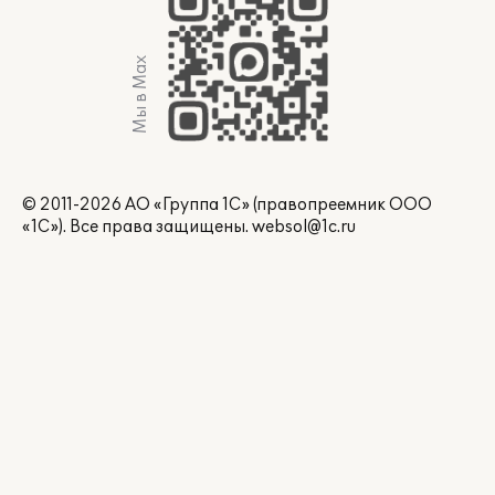
Мы в Max
© 2011-2026 АО «Группа 1С» (правопреемник ООО
«1С»). Все права защищены.
websol@1c.ru