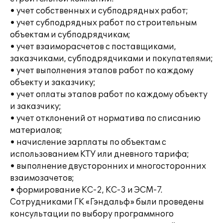
• учет собственных и субподрядных работ;
• учет субподрядных работ по строительным
объектам и субподрядчикам;
• учет взаиморасчетов с поставщиками,
заказчиками, субподрядчиками и покупателями;
• учет выполнения этапов работ по каждому
объекту и заказчику;
• учет оплаты этапов работ по каждому объекту
и заказчику;
• учет отклонений от норматива по списанию
материалов;
• начисление зарплаты по объектам с
использованием КТУ или дневного тарифа;
• выполнение двусторонних и многосторонних
взаимозачетов;
• формирование КС-2, КС-3 и ЭСМ-7.
Сотрудниками ГК «Гэндальф» были проведены
консультации по выбору программного