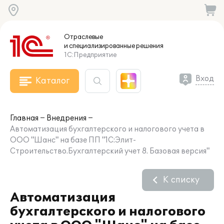
Отраслевые
и специализированные
решения
1С:Предприятие
Вход
Каталог
Главная
Внедрения
Автоматизация бухгалтерского и налогового учета в
ООО "Шанс" на базе ПП "1С:Элит-
Строительство.Бухгалтерский учет 8. Базовая версия"
К списку
Автоматизация
бухгалтерского и налогового