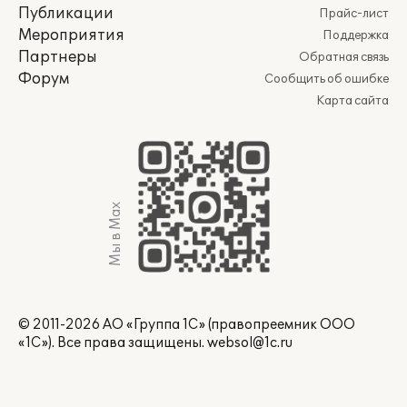
Публикации
Прайс-лист
Мероприятия
Поддержка
Партнеры
Обратная связь
Форум
Сообщить об ошибке
Карта сайта
Мы в Max
© 2011-2026 АО «Группа 1С» (правопреемник ООО
«1С»). Все права защищены.
websol@1c.ru