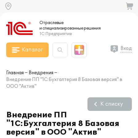
Отраслевые
и специализированные
решения
1С:Предприятие
Вход
Каталог
Главная
Внедрения
Внедрение ПП "1С:Бухгалтерия 8 Базовая версия" в
ООО "Актив"
К списку
Внедрение ПП
"1С:Бухгалтерия 8 Базовая
версия" в ООО "Актив"