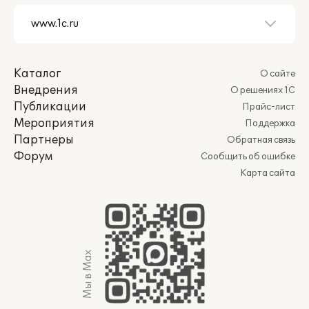
Каталог
О сайте
Внедрения
О решениях 1С
Публикации
Прайс-лист
Мероприятия
Поддержка
Партнеры
Обратная связь
Форум
Сообщить об ошибке
Карта сайта
Мы в Max