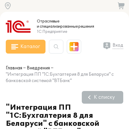
Отраслевые
и специализированные
решения
1С:Предприятие
Вход
Каталог
Главная
Внедрения
"Интеграция ПП "1С:Бухгалтерия 8 для Беларуси" с
банковской системой "ВТБанк"
К списку
"Интеграция ПП
"1С:Бухгалтерия 8 для
Беларуси" с банковской