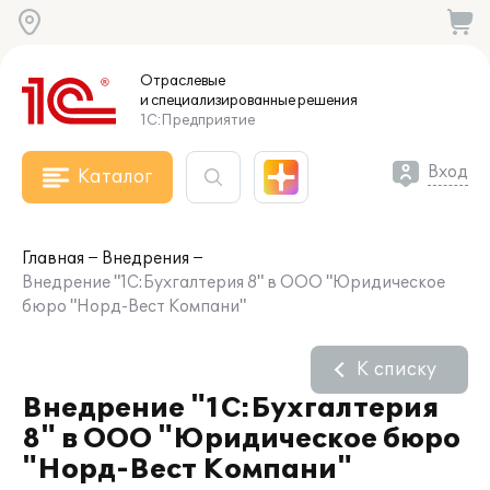
Отраслевые
и специализированные
решения
1С:Предприятие
Вход
Каталог
Главная
Внедрения
Внедрение "1С:Бухгалтерия 8" в ООО "Юридическое
бюро "Норд-Вест Компани"
К списку
Внедрение "1С:Бухгалтерия
8" в ООО "Юридическое бюро
"Норд-Вест Компани"