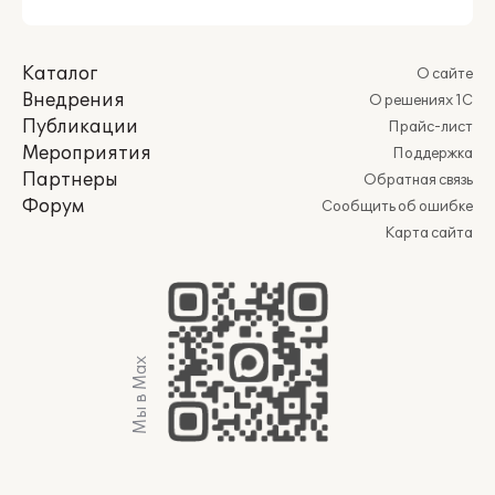
Каталог
О сайте
Внедрения
О решениях 1С
Публикации
Прайс-лист
Мероприятия
Поддержка
Партнеры
Обратная связь
Форум
Сообщить об ошибке
Карта сайта
Мы в Max