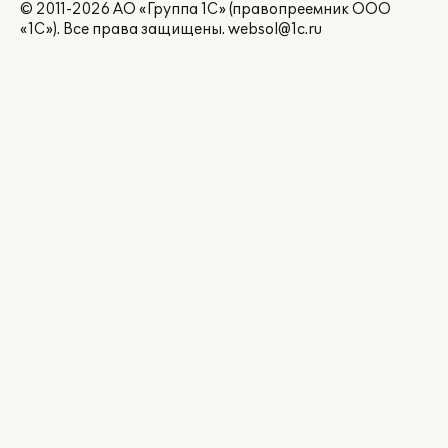
© 2011-2026 АО «Группа 1С» (правопреемник ООО
«1С»). Все права защищены.
websol@1c.ru