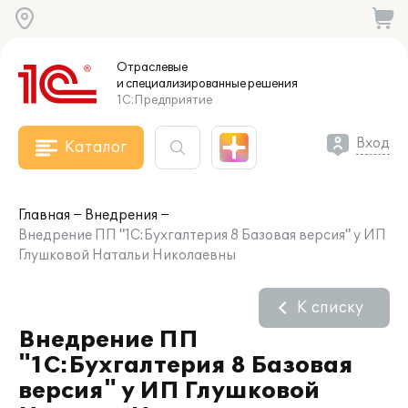
Отраслевые
и специализированные
решения
1С:Предприятие
Вход
Каталог
Главная
Внедрения
Внедрение ПП "1С:Бухгалтерия 8 Базовая версия" у ИП
Глушковой Натальи Николаевны
К списку
Внедрение ПП
"1С:Бухгалтерия 8 Базовая
версия" у ИП Глушковой