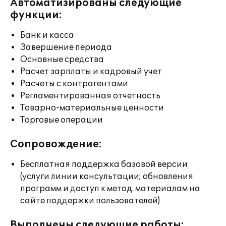
Автоматизированы следующие
функции:
Банк и касса
Завершение периода
Основные средства
Расчет зарплаты и кадровый учет
Расчеты с контрагентами
Регламентированная отчетность
Товарно-материальные ценности
Торговые операции
Сопровождение:
Бесплатная поддержка базовой версии
(услуги линии консультации; обновления
программ и доступ к метод. материалам на
сайте поддержки пользователей)
Выполнены следующие работы: