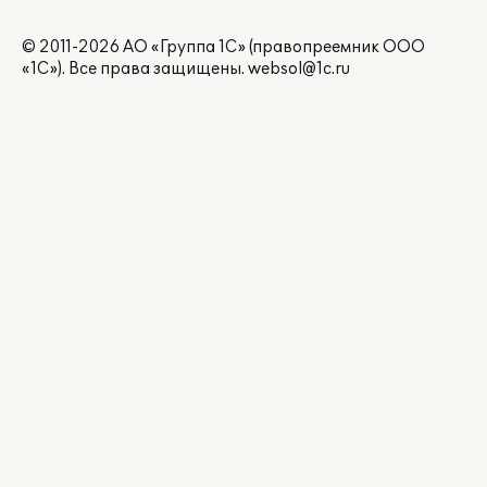
© 2011-2026 АО «Группа 1С» (правопреемник ООО
«1С»). Все права защищены.
websol@1c.ru