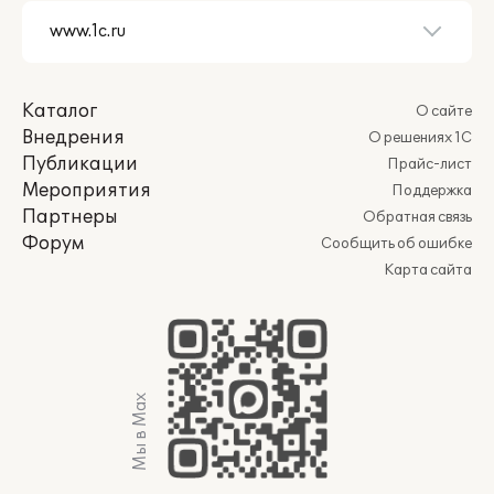
Каталог
О сайте
Внедрения
О решениях 1С
Публикации
Прайс-лист
Мероприятия
Поддержка
Партнеры
Обратная связь
Форум
Сообщить об ошибке
Карта сайта
Мы в Max