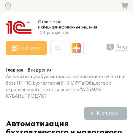
Отраслевые
и специализированные
решения
1С:Предприятие
Вход
Каталог
Главная
Внедрения
Автоматизация бухгалтерского и налогового учета на
базе ПП "1С:Бухгалтерия 8 ПРОФ" в Общество с
ограниченной ответственностью "АЛЬМАК-
КУБАНЬПРОДУКТ"
К списку
Автоматизация
бухгалтерского и налогового