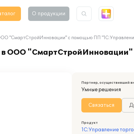
аталог
О продукции
 ООО "СмартСтройИнновации" с помощью ПП "1С:Управление
а в ООО "СмартСтройИнновации"
Партнер, осуществивший в
Умные решения
Связаться
Д
Продукт
1С:Управление торго