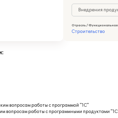
Внедрения продук
Отрасль / Функциональная
Строительство
и:
ким вопросам работы с программой "1С"
им вопросам работы с программными продуктами "1С