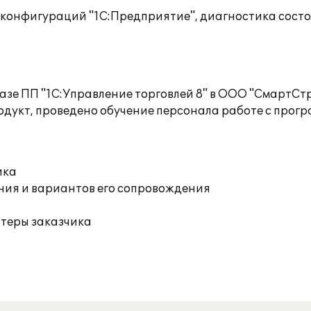
 конфигураций "1С:Предприятие", диагностика сост
базе ПП "1С:Управление торговлей 8" в ООО "Смарт
дукт, проведено обучение персонала работе с прогр
ика
ния и вариантов его сопровождения
ютеры заказчика