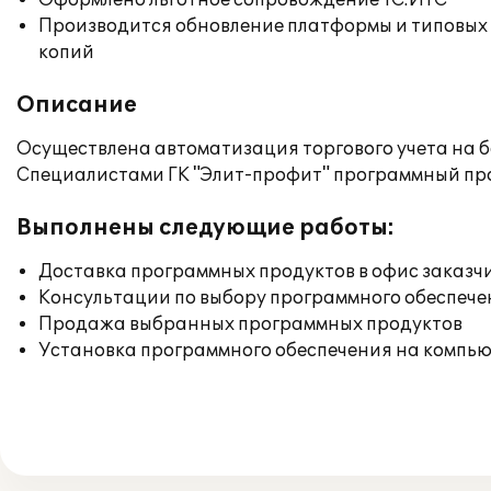
Оформлено льготное сопровождение 1С:ИТС
Производится обновление платформы и типовых
копий
Описание
Осуществлена автоматизация торгового учета на 
Специалистами ГК "Элит-профит" программный про
Выполнены следующие работы:
Доставка программных продуктов в офис заказч
Консультации по выбору программного обеспече
Продажа выбранных программных продуктов
Установка программного обеспечения на компь