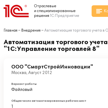
Отраслевые
К
и специализированные
решения
1С:Предприятие
Главная
Внедрения
Автоматизация торгового учета в
Автоматизация торгового учет
"1С:Управление торговлей 8"
ООО "СмартСтройИнновации"
Москва, Август 2012
Вариант работы
Файловый
Общее число автоматизированных рабочих мест
1