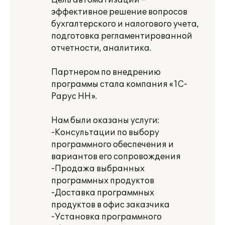
Цель автоматизации –
эффективное решение вопросов
бухгалтерского и налогового учета,
подготовка регламентированной
отчетности, аналитика.
Партнером по внедрению
программы стала компания «1С-
Рарус НН».
Нам были оказаны услуги:
-Консультации по выбору
программного обеспечения и
вариантов его сопровождения
-Продажа выбранных
программных продуктов
-Доставка программных
продуктов в офис заказчика
-Установка программного