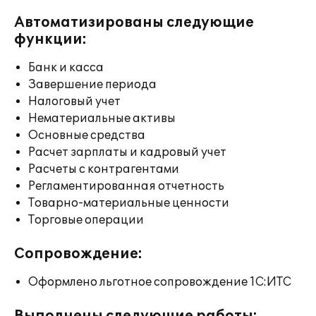
Автоматизированы следующие
функции:
Банк и касса
Завершение периода
Налоговый учет
Нематериальные активы
Основные средства
Расчет зарплаты и кадровый учет
Расчеты с контрагентами
Регламентированная отчетность
Товарно-материальные ценности
Торговые операции
Сопровождение:
Оформлено льготное сопровождение 1С:ИТС