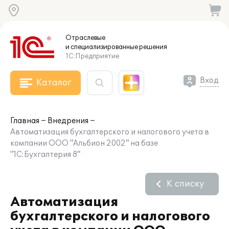
Отраслевые
и специализированные
решения
1С:Предприятие
Вход
Каталог
Главная
Внедрения
Автоматизация бухгалтерского и налогового учета в
компании ООО "Альбион 2002" на базе
"1С:Бухгалтерия 8"
К списку
Автоматизация
бухгалтерского и налогового