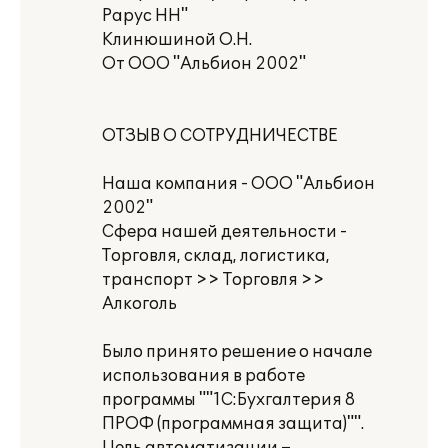
Рарус НН"
Клинюшиной О.Н.
От ООО "Альбион 2002"
ОТЗЫВ О СОТРУДНИЧЕСТВЕ
Наша компания - ООО "Альбион
2002"
Сфера нашей деятельности -
Торговля, склад, логистика,
транспорт >> Торговля >>
Алкоголь
Было принято решение о начале
использования в работе
программы ""1С:Бухгалтерия 8
ПРОФ (программная защита)"".