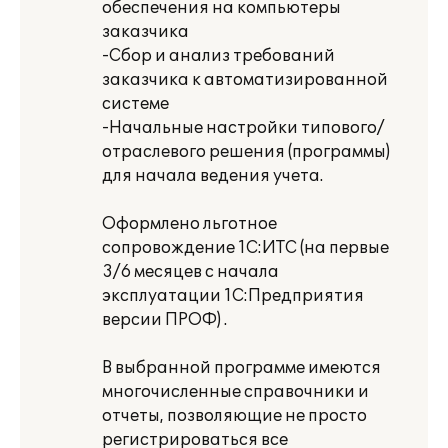
обеспечения на компьютеры
заказчика
-Сбор и анализ требований
заказчика к автоматизированной
системе
-Начальные настройки типового/
отраслевого решения (программы)
для начала ведения учета.
Оформлено льготное
сопровождение 1С:ИТС (на первые
3/6 месяцев с начала
эксплуатации 1С:Предприятия
версии ПРОФ) .
В выбранной программе имеются
многочисленные справочники и
отчеты, позволяющие не просто
регистрироваться все