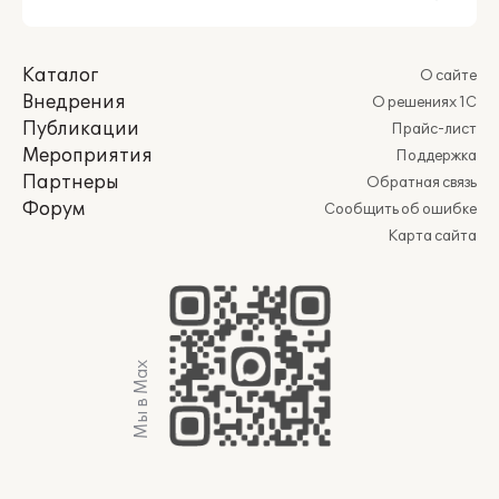
Каталог
О сайте
Внедрения
О решениях 1С
Публикации
Прайс-лист
Мероприятия
Поддержка
Партнеры
Обратная связь
Форум
Сообщить об ошибке
Карта сайта
Мы в Max