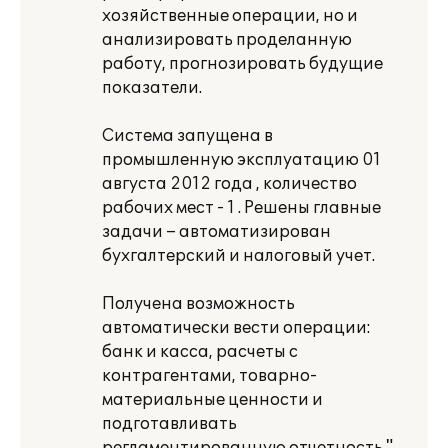
хозяйственные операции, но и
анализировать проделанную
работу, прогнозировать будущие
показатели.
Система запущена в
промышленную эксплуатацию 01
августа 2012 года , количество
рабочих мест - 1 . Решены главные
задачи – автоматизирован
бухгалтерский и налоговый учет.
Получена возможность
автоматически вести операции:
банк и касса, расчеты с
контрагентами, товарно-
материальные ценности и
подготавливать