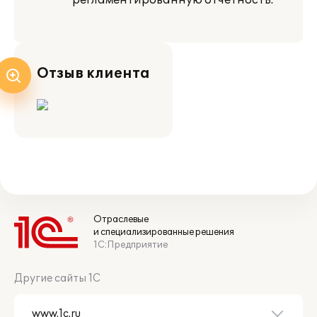
регламентированную отчетность."
Отзыв клиента
Отраслевые
и специализированные решения
1С:Предприятие
Другие сайты 1С