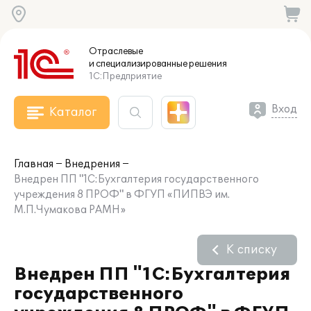
Отраслевые
и специализированные
решения
1С:Предприятие
Вход
Каталог
Главная
Внедрения
Внедрен ПП "1С:Бухгалтерия государственного
учреждения 8 ПРОФ" в ФГУП «ПИПВЭ им.
М.П.Чумакова РАМН»
К списку
Внедрен ПП "1С:Бухгалтерия
государственного