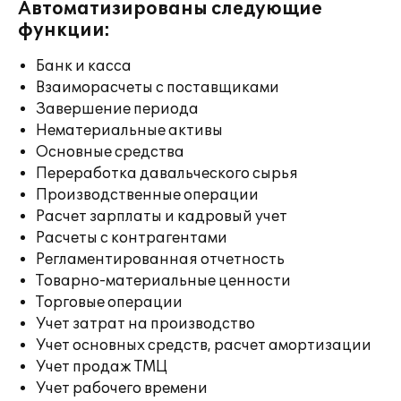
Автоматизированы следующие
функции:
Банк и касса
Взаиморасчеты с поставщиками
Завершение периода
Нематериальные активы
Основные средства
Переработка давальческого сырья
Производственные операции
Расчет зарплаты и кадровый учет
Расчеты с контрагентами
Регламентированная отчетность
Товарно-материальные ценности
Торговые операции
Учет затрат на производство
Учет основных средств, расчет амортизации
Учет продаж ТМЦ
Учет рабочего времени