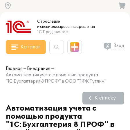
Отраслевые
и специализированные
решения
1С:Предприятие
Вход
Каталог
Главная
Внедрения
Автоматизация учета с помощью продукта
"1С:Бухгалтерия 8 ПРОФ" в ООО "ТФК Туглим"
К списку
Автоматизация учета с
помощью продукта
"1С:Бухгалтерия 8 ПРОФ" в