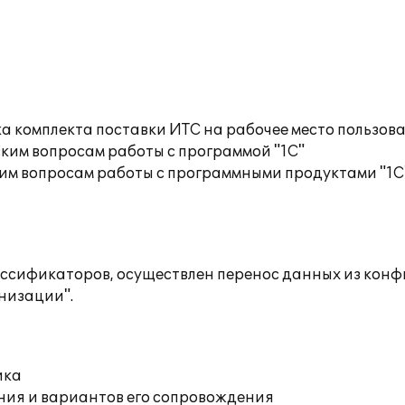
а комплекта поставки ИТС на рабочее место пользов
ким вопросам работы с программой "1С"
им вопросам работы с программными продуктами "1С
ассификаторов, осуществлен перенос данных из конф
низации".
ика
ния и вариантов его сопровождения