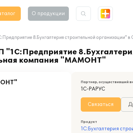
аталог
О продукции
1С:Предприятие 8.Бухгалтерия строительной организации"
П "1С:Предприятие 8.Бухгалтери
льная компания "МАМОНТ"
МОНТ"
Партнер, осуществивший в
1С-РАРУС
Связаться
Д
Продукт
1С:Бухгалтерия стр