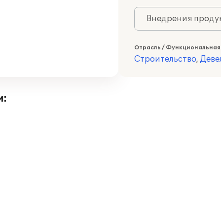
Внедрения продук
Отрасль / Функциональная
Строительство
,
Деве
и: