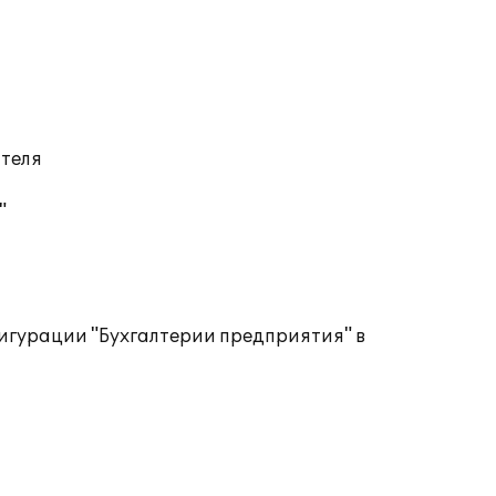
ателя
"
игурации "Бухгалтерии предприятия" в