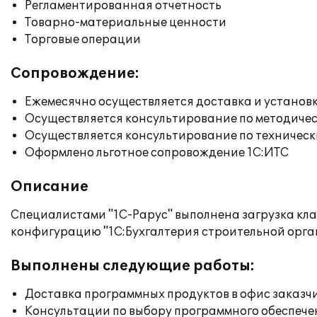
Регламентированная отчетность
Товарно-материальные ценности
Торговые операции
Сопровождение:
Ежемесячно осуществляется доставка и установк
Осуществляется консультирование по методичес
Осуществляется консультирование по техническ
Оформлено льготное сопровождение 1С:ИТС
Описание
Специалистами "1С-Рарус" выполнена загрузка кл
конфигурацию "1С:Бухгалтерия строительной орга
Выполнены следующие работы:
Доставка программных продуктов в офис заказч
Консультации по выбору программного обеспече