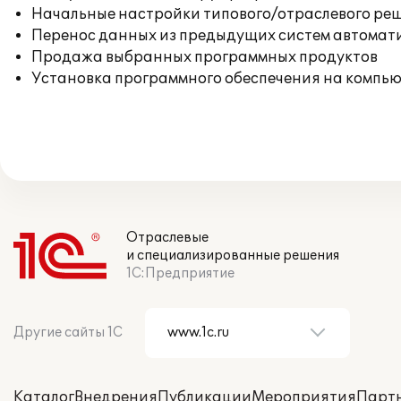
Начальные настройки типового/отраслевого реш
Перенос данных из предыдущих систем автомат
Продажа выбранных программных продуктов
Установка программного обеспечения на компь
Отраслевые
и специализированные решения
1С:Предприятие
Другие сайты 1С
Каталог
Внедрения
Публикации
Мероприятия
Парт