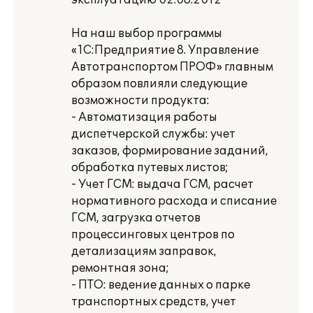
эксплуатацию 02.08.2012
На наш выбор программы
«1С:Предприятие 8. Управление
Автотранспортом ПРОФ» главным
образом повлияли следующие
возможности продукта:
- Автоматизация работы
диспетчерской службы: учет
заказов, формирование заданий,
обработка путевых листов;
- Учет ГСМ: выдача ГСМ, расчет
нормативного расхода и списание
ГСМ, загрузка отчетов
процессинговых центров по
детализациям заправок,
ремонтная зона;
- ПТО: ведение данных о парке
транспортных средств, учет