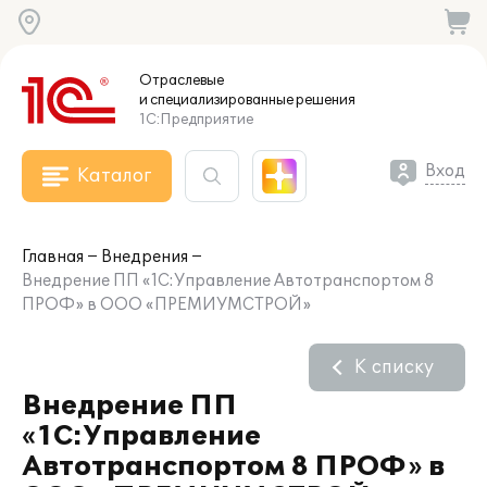
Отраслевые
и специализированные
решения
1С:Предприятие
Вход
Каталог
Главная
Внедрения
Внедрение ПП «1С:Управление Автотранспортом 8
ПРОФ» в ООО «ПРЕМИУМСТРОЙ»
К списку
Внедрение ПП
«1С:Управление
Автотранспортом 8 ПРОФ» в