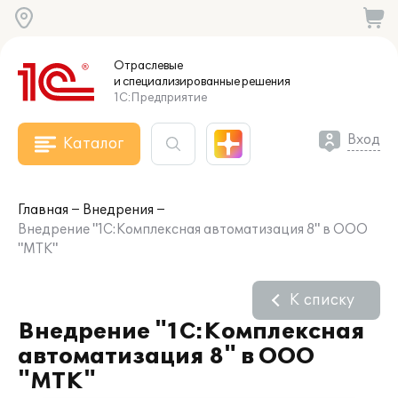
Отраслевые
и специализированные
решения
1С:Предприятие
Вход
Каталог
Главная
Внедрения
Внедрение "1С:Комплексная автоматизация 8" в ООО
"МТК"
К списку
Внедрение "1С:Комплексная
автоматизация 8" в ООО
"МТК"