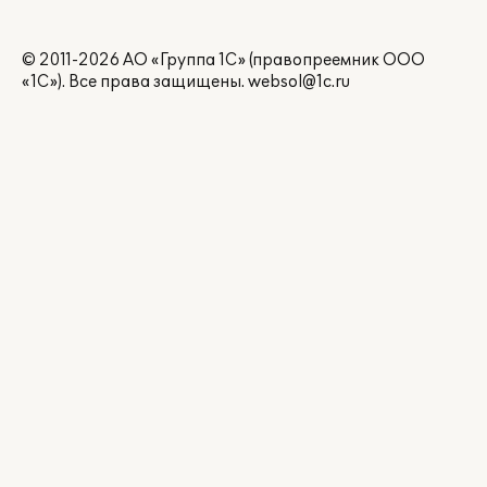
© 2011-2026 АО «Группа 1С» (правопреемник ООО
«1С»). Все права защищены.
websol@1c.ru