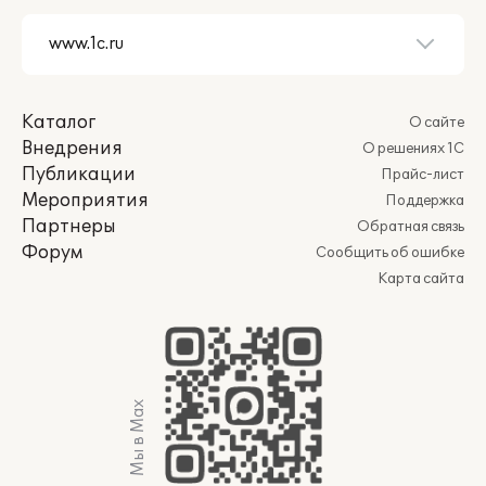
Каталог
О сайте
Внедрения
О решениях 1С
Публикации
Прайс-лист
Мероприятия
Поддержка
Партнеры
Обратная связь
Форум
Сообщить об ошибке
Карта сайта
Мы в Max