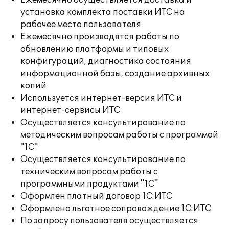
Ежемесячно осуществляется доставка и
установка комплекта поставки ИТС на
рабочее место пользователя
Ежемесячно производятся работы по
обновлению платформы и типовых
конфигураций, диагностика состояния
информационной базы, создание архивных
копий
Используется интернет-версия ИТС и
интернет-сервисы ИТС
Осуществляется консультирование по
методическим вопросам работы с программой
"1С"
Осуществляется консультирование по
техническим вопросам работы с
программными продуктами "1С"
Оформлен платный договор 1С:ИТС
Оформлено льготное сопровождение 1С:ИТС
По запросу пользователя осуществляется