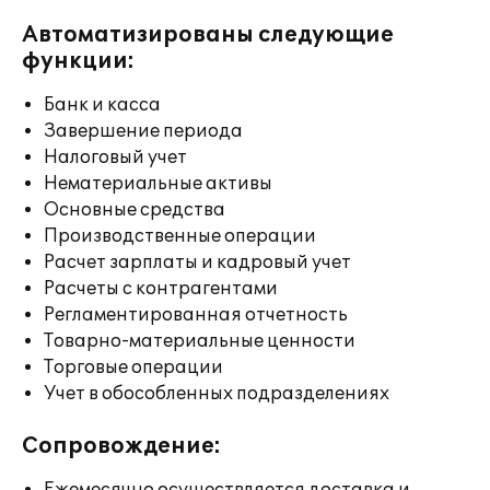
Автоматизированы следующие
функции:
Банк и касса
Завершение периода
Налоговый учет
Нематериальные активы
Основные средства
Производственные операции
Расчет зарплаты и кадровый учет
Расчеты с контрагентами
Регламентированная отчетность
Товарно-материальные ценности
Торговые операции
Учет в обособленных подразделениях
Сопровождение: