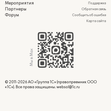
Мероприятия
Поддержка
Партнеры
Обратная связь
Форум
Сообщить об ошибке
Карта сайта
Мы в Max
© 2011-2026 АО «Группа 1С» (правопреемник ООО
«1С»). Все права защищены.
websol@1c.ru