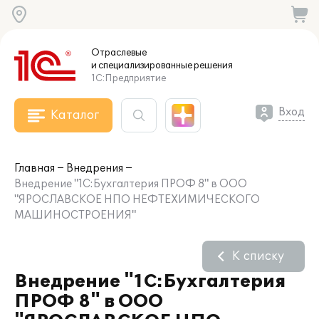
Отраслевые
и специализированные
решения
1С:Предприятие
Вход
Каталог
Главная
Внедрения
Внедрение "1С:Бухгалтерия ПРОФ 8" в ООО
"ЯРОСЛАВСКОЕ НПО НЕФТЕХИМИЧЕСКОГО
МАШИНОСТРОЕНИЯ"
К списку
Внедрение "1С:Бухгалтерия
ПРОФ 8" в ООО