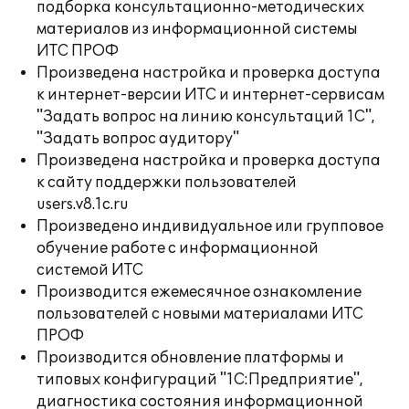
подборка консультационно-методических
материалов из информационной системы
ИТС ПРОФ
Произведена настройка и проверка доступа
к интернет-версии ИТС и интернет-сервисам
"Задать вопрос на линию консультаций 1С",
"Задать вопрос аудитору"
Произведена настройка и проверка доступа
к сайту поддержки пользователей
users.v8.1c.ru
Произведено индивидуальное или групповое
обучение работе с информационной
системой ИТС
Производится ежемесячное ознакомление
пользователей с новыми материалами ИТС
ПРОФ
Производится обновление платформы и
типовых конфигураций "1С:Предприятие",
диагностика состояния информационной