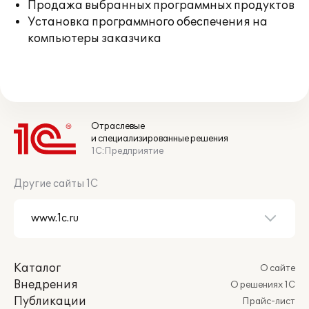
Продажа выбранных программных продуктов
Установка программного обеспечения на
компьютеры заказчика
Отраслевые
и специализированные решения
1С:Предприятие
Другие сайты 1С
Каталог
О сайте
Внедрения
О решениях 1С
Публикации
Прайс-лист