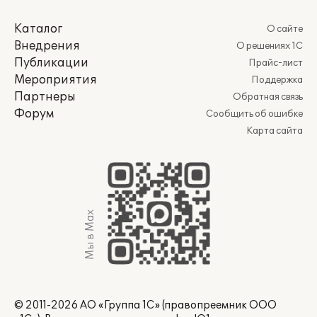
Каталог
О сайте
Внедрения
О решениях 1С
Публикации
Прайс-лист
Мероприятия
Поддержка
Партнеры
Обратная связь
Форум
Сообщить об ошибке
Карта сайта
Мы в Max
© 2011-2026 АО «Группа 1С» (правопреемник ООО