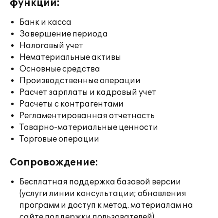
функции:
Банк и касса
Завершение периода
Налоговый учет
Нематериальные активы
Основные средства
Производственные операции
Расчет зарплаты и кадровый учет
Расчеты с контрагентами
Регламентированная отчетность
Товарно-материальные ценности
Торговые операции
Сопровождение:
Бесплатная поддержка базовой версии
(услуги линии консультации; обновления
программ и доступ к метод. материалам на
сайте поддержки пользователей)