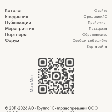
Каталог
О сайте
Внедрения
О решениях 1С
Публикации
Прайс-лист
Мероприятия
Поддержка
Партнеры
Обратная связь
Форум
Сообщить об ошибке
Карта сайта
Мы в Max
© 2011-2026 АО «Группа 1С» (правопреемник ООО