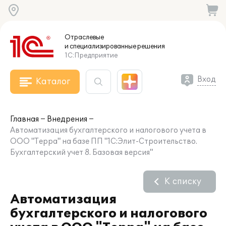
Отраслевые
и специализированные
решения
1С:Предприятие
Вход
Каталог
Главная
Внедрения
Автоматизация бухгалтерского и налогового учета в
ООО "Терра" на базе ПП "1С:Элит-Строительство.
Бухгалтерский учет 8. Базовая версия"
К списку
Автоматизация
бухгалтерского и налогового