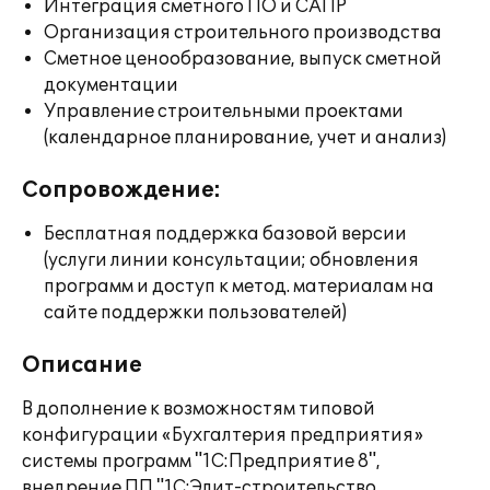
Интеграция сметного ПО и САПР
Организация строительного производства
Сметное ценообразование, выпуск сметной
документации
Управление строительными проектами
(календарное планирование, учет и анализ)
Сопровождение:
Бесплатная поддержка базовой версии
(услуги линии консультации; обновления
программ и доступ к метод. материалам на
сайте поддержки пользователей)
Описание
В дополнение к возможностям типовой
конфигурации «Бухгалтерия предприятия»
системы программ "1С:Предприятие 8",
внедрение ПП "1C:Элит-строительство.