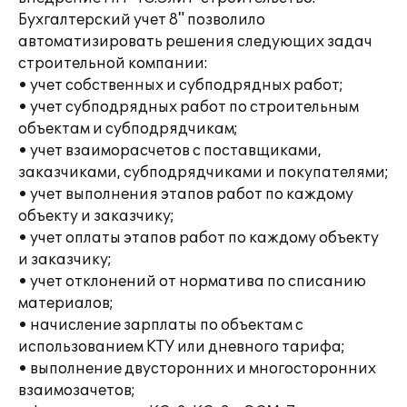
Бухгалтерский учет 8" позволило
автоматизировать решения следующих задач
строительной компании:
• учет собственных и субподрядных работ;
• учет субподрядных работ по строительным
объектам и субподрядчикам;
• учет взаиморасчетов с поставщиками,
заказчиками, субподрядчиками и покупателями;
• учет выполнения этапов работ по каждому
объекту и заказчику;
• учет оплаты этапов работ по каждому объекту
и заказчику;
• учет отклонений от норматива по списанию
материалов;
• начисление зарплаты по объектам с
использованием КТУ или дневного тарифа;
• выполнение двусторонних и многосторонних
взаимозачетов;