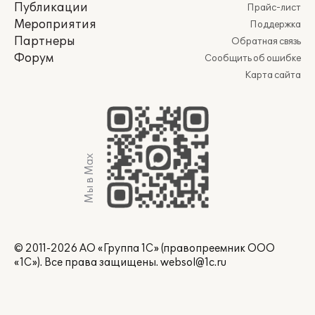
Публикации
Прайс-лист
Мероприятия
Поддержка
Партнеры
Обратная связь
Форум
Сообщить об ошибке
Карта сайта
Мы в Max
© 2011-2026 АО «Группа 1С» (правопреемник ООО
«1С»). Все права защищены.
websol@1c.ru