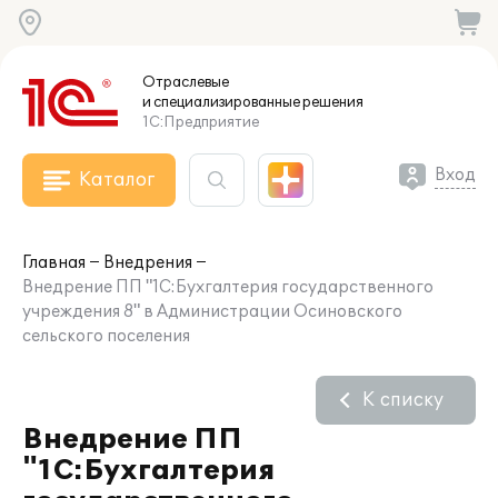
Отраслевые
и специализированные
решения
1С:Предприятие
Вход
Каталог
Главная
Внедрения
Внедрение ПП "1С:Бухгалтерия государственного
учреждения 8" в Администрации Осиновского
сельского поселения
К списку
Внедрение ПП
"1С:Бухгалтерия