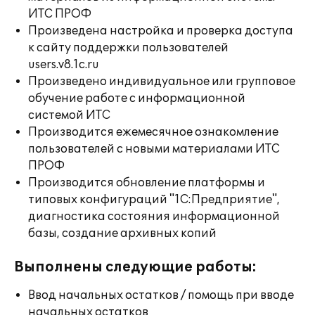
ИТС ПРОФ
Произведена настройка и проверка доступа
к сайту поддержки пользователей
users.v8.1c.ru
Произведено индивидуальное или групповое
обучение работе с информационной
системой ИТС
Производится ежемесячное ознакомление
пользователей с новыми материалами ИТС
ПРОФ
Производится обновление платформы и
типовых конфигураций "1С:Предприятие",
диагностика состояния информационной
базы, создание архивных копий
Выполнены следующие работы:
Ввод начальных остатков / помощь при вводе
начальных остатков