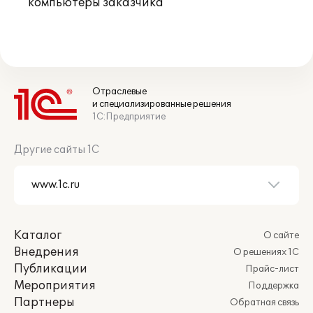
компьютеры заказчика
Отраслевые
и специализированные решения
1С:Предприятие
Другие сайты 1С
Каталог
О сайте
Внедрения
О решениях 1С
Публикации
Прайс-лист
Мероприятия
Поддержка
Партнеры
Обратная связь