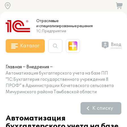
Отраслевые
и специализированные
решения
1С:Предприятие
Вход
Каталог
Главная
Внедрения
Автоматизация бухгалтерского учета на базе ПП
"1С:Бухгалтерия государственного учреждения 8
ПРОФ" в Администрации Кочетовского сельсовета
Мичуринского района Тамбовской области
К списку
Автоматизация
бухгалтерского учета на базе