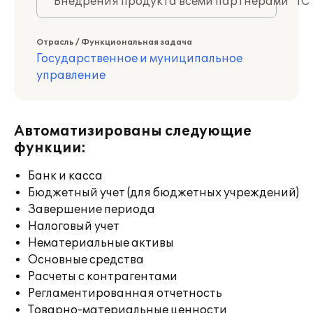
Внедрения продукта всеми партнерами "1С
Отрасль / Функциональная задача
Государственное и муниципальное
управление
Автоматизированы следующие
функции:
Банк и касса
Бюджетный учет (для бюджетных учреждений)
Завершение периода
Налоговый учет
Нематериальные активы
Основные средства
Расчеты с контрагентами
Регламентированная отчетность
Товарно-материальные ценности