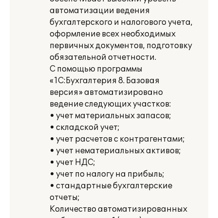
автоматизации ведения
бухгалтерского и налогового учета,
оформление всех необходимых
первичных документов, подготовку
обязательной отчетности.
С помощью программы
«1С:Бухгалтерия 8. Базовая
версия» автоматизировано
ведение следующих участков:
• учет материальных запасов;
• складской учет;
• учет расчетов с контрагентами;
• учет нематериальных активов;
• учет НДС;
• учет по налогу на прибыль;
• стандартные бухгалтерские
отчеты;
Количество автоматизированных