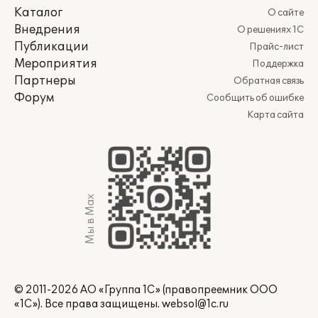
Каталог
О сайте
Внедрения
О решениях 1С
Публикации
Прайс-лист
Мероприятия
Поддержка
Партнеры
Обратная связь
Форум
Сообщить об ошибке
Карта сайта
Мы в Max
© 2011-2026 АО «Группа 1С» (правопреемник ООО
«1С»). Все права защищены.
websol@1c.ru