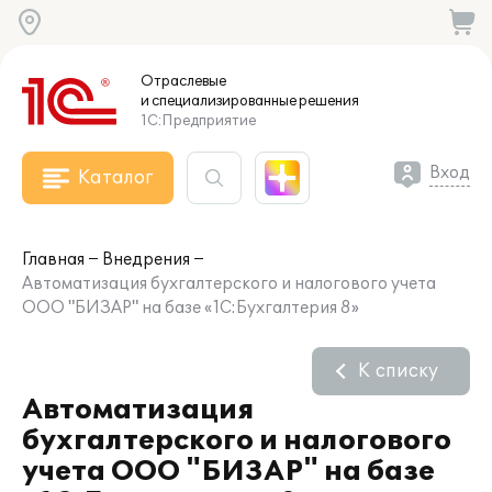
Отраслевые
и специализированные
решения
1С:Предприятие
Вход
Каталог
Главная
Внедрения
Автоматизация бухгалтерского и налогового учета
ООО "БИЗАР" на базе «1С:Бухгалтерия 8»
К списку
Автоматизация
бухгалтерского и налогового
учета ООО "БИЗАР" на базе