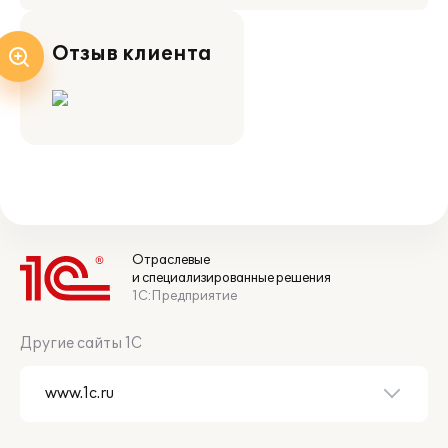
Отзыв клиента
Отраслевые
и специализированные решения
1С:Предприятие
Другие сайты 1С