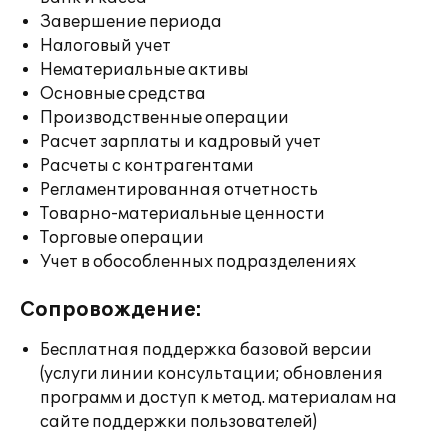
Завершение периода
Налоговый учет
Нематериальные активы
Основные средства
Производственные операции
Расчет зарплаты и кадровый учет
Расчеты с контрагентами
Регламентированная отчетность
Товарно-материальные ценности
Торговые операции
Учет в обособленных подразделениях
Сопровождение:
Бесплатная поддержка базовой версии
(услуги линии консультации; обновления
программ и доступ к метод. материалам на
сайте поддержки пользователей)