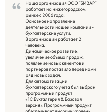
Наша организация ООО "БИЗАР"
работает на нижегородском
рынке с 2006 года.
Основное направление
деятельности нашей компании -
бухгалтерские услуги.
В организации работает 2
человека.
Динамическое развитие,
увеличение объема продаж,
появление новых клиентов и
партнеров поставило перед нами
ряд новых задач.
Для автоматизации
бухгалтерского учета был выбран
программный продукт
«1С:Бухгалтерия 8. Базовая
версия». Программный продукт
обеспечивает высокий уровень