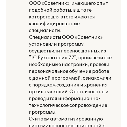
ООО «Советник», имеющего опыт
подобной работы, в штате
которого для этого имеются
квалифицированные
специалисты.
Специалисты ООО «Советник»
установили программу,
осуществили перенос данных из
"1С:Бухгалтерия 7.7", произвели все
необходимые настройки, провели
первоначальное обучение работе
с данной программой, ознакомили
с порядком создания и хранения
архивных копий. Организовано и
проводится информационно-
технологическое сопровождение
программы.
Считаем автоматизированную
систему полностью пригодной к