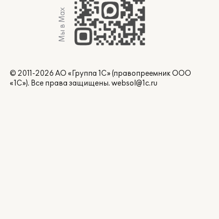
Мы в Max
© 2011-2026 АО «Группа 1С» (правопреемник ООО
«1С»). Все права защищены.
websol@1c.ru