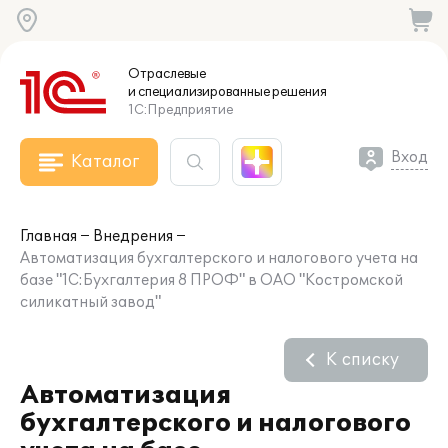
Отраслевые
и специализированные
решения
1С:Предприятие
Вход
Каталог
Главная
Внедрения
Автоматизация бухгалтерского и налогового учета на
базе "1С:Бухгалтерия 8 ПРОФ" в ОАО "Костромской
силикатный завод"
К списку
Автоматизация
бухгалтерского и налогового