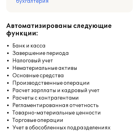
бухгалтерия
Автоматизированы следующие
функции:
Банк и касса
Завершение периода
Налоговый учет
Нематериальные активы
Основные средства
Производственные операции
Расчет зарплаты и кадровый учет
Расчеты с контрагентами
Регламентированная отчетность
Товарно-материальные ценности
Торговые операции
Учет в обособленных подразделениях