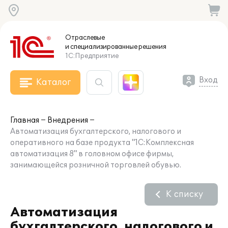
Отраслевые
и специализированные
решения
1С:Предприятие
Вход
Каталог
Главная
Внедрения
Автоматизация бухгалтерского, налогового и
оперативного на базе продукта "1С:Комплексная
автоматизация 8" в головном офисе фирмы,
занимающейся розничной торговлей обувью.
К списку
Автоматизация
бухгалтерского, налогового и