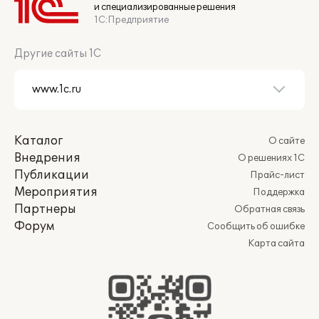
и специализированные решения
1С:Предприятие
Другие сайты 1С
Каталог
О сайте
Внедрения
О решениях 1С
Публикации
Прайс-лист
Мероприятия
Поддержка
Партнеры
Обратная связь
Форум
Сообщить об ошибке
Карта сайта