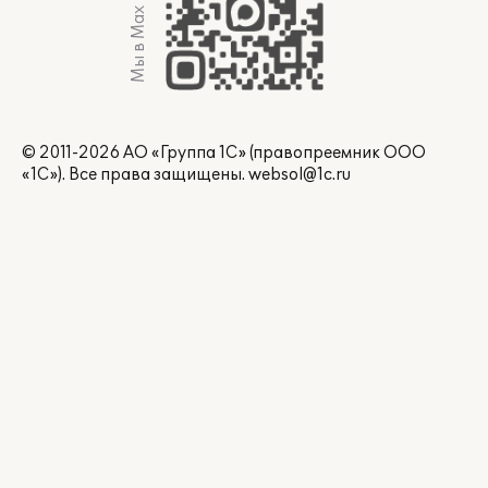
Мы в Max
© 2011-2026 АО «Группа 1С» (правопреемник ООО
«1С»). Все права защищены.
websol@1c.ru