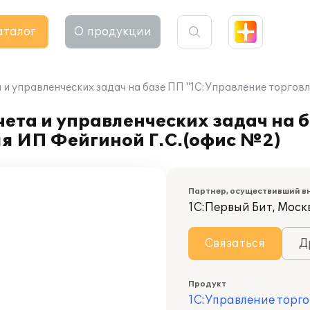
аталог
О продукции
и управленческих задач на базе ПП "1С:Управление торговл
ета и управленческих задач на 
ля ИП Фейгиной Г.С.(офис №2)
Партнер, осуществивший в
1С:Первый Бит, Моск
Связаться
Д
Продукт
1С:Управление торго