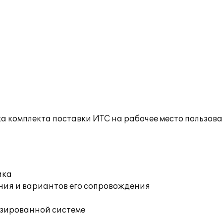
а комплекта поставки ИТС на рабочее место пользов
ика
ния и вариантов его сопровождения
изированной системе