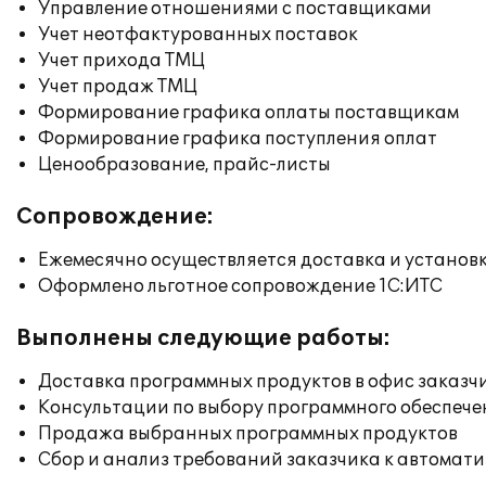
Управление отношениями с поставщиками
Учет неотфактурованных поставок
Учет прихода ТМЦ
Учет продаж ТМЦ
Формирование графика оплаты поставщикам
Формирование графика поступления оплат
Ценообразование, прайс-листы
Сопровождение:
Ежемесячно осуществляется доставка и установк
Оформлено льготное сопровождение 1С:ИТС
Выполнены следующие работы:
Доставка программных продуктов в офис заказч
Консультации по выбору программного обеспече
Продажа выбранных программных продуктов
Сбор и анализ требований заказчика к автомат