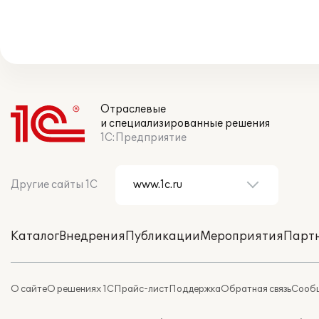
Отраслевые
и специализированные решения
1С:Предприятие
Другие сайты 1С
Каталог
Внедрения
Публикации
Мероприятия
Парт
О сайте
О решениях 1С
Прайс-лист
Поддержка
Обратная связь
Сообщ