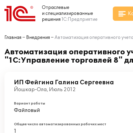
Отраслевые
К
и специализированные
решения
1С:Предприятие
Главная
Внедрения
Автоматизация оперативного учета 
Автоматизация оперативного уч
"1С:Управление торговлей 8" д
ИП Фейгина Галина Сергеевна
Йошкар-Ола, Июль 2012
Вариант работы
Файловый
Общее число автоматизированных рабочих мест
1