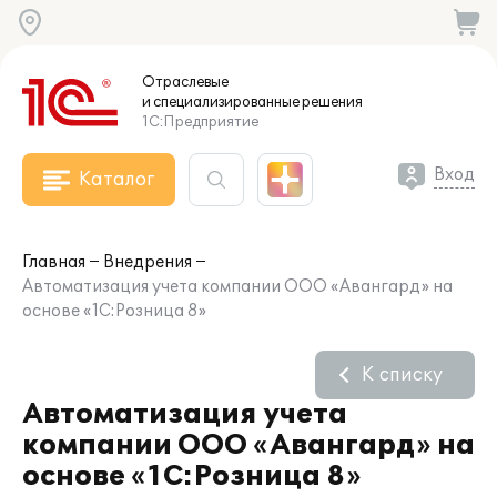
Отраслевые
и специализированные
решения
1С:Предприятие
Вход
Каталог
Главная
Внедрения
Автоматизация учета компании ООО «Авангард» на
основе «1С:Розница 8»
К списку
Автоматизация учета
компании ООО «Авангард» на
основе «1С:Розница 8»