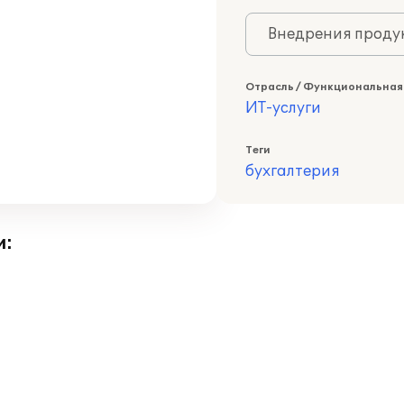
Внедрения продук
Отрасль / Функциональная
ИТ-услуги
Теги
бухгалтерия
и: