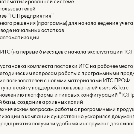
 автоматизированной системе
пользователей
азе "1С:Предприятия"
вого решения (программы) для начала ведения учета
вводе начальных остатков
 автоматизации
ИТС (на первые 6 месяцев с начала эксплуатации 1С
 установка комплекта поставки ИТС на рабочее место
методическим вопросам работы с программными прод
ие пользователей с новыми материалами ИТС ПРОФ
упа к сайту поддержки пользователей users.v8.1c.ru
бновлению платформы и типовых конфигураций "1С:П
 базы, создание архивных копий
техническим вопросам работы с программными продук
тизации в компании существенно ускорился докумен
 предприятия получили удобный инструмент для вып