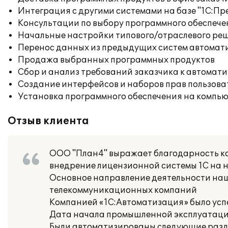
Интеграция с другими системами на базе "1С:П
Консультации по выбору программного обеспече
Начальные настройки типового/отраслевого реш
Перенос данных из предыдущих систем автомат
Продажа выбранных программных продуктов
Сбор и анализ требований заказчика к автомат
Создание интерфейсов и наборов прав пользова
Установка программного обеспечения на компь
Отзыв клиента
ООО "План4" выражает благодарность к
внедрение лицензионной системы 1С на 
Основное направление деятельности наш
телекоммуникационных компаний
Компанией «1С:Автоматизация» было усп
Дата начала промышленной эксплуатации:
Были автоматизированы следующие раздел