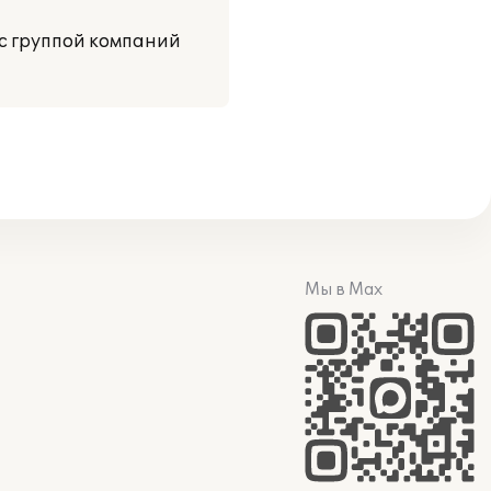
с группой компаний
Мы в Max