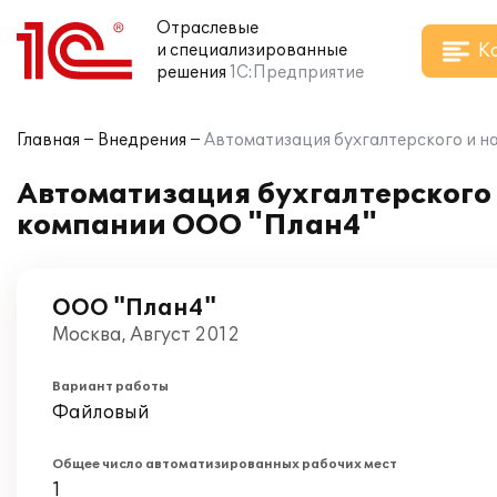
Отраслевые
К
и специализированные
решения
1С:Предприятие
Главная
Внедрения
Автоматизация бухгалтерского и на
Автоматизация бухгалтерского и
компании ООО "План4"
ООО "План4"
Москва, Август 2012
Вариант работы
Файловый
Общее число автоматизированных рабочих мест
1