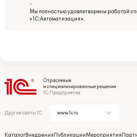
-
Мы полностью удовлетворены работой сп
«1С:Автоматизация».
Отраслевые
и специализированные решения
1С:Предприятие
Другие сайты 1С
Каталог
Внедрения
Публикации
Мероприятия
Парт