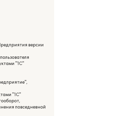
:Предприятия версии
 пользователя
уктами "1С"
редприятие",
тами "1С"
тооборот,
олнения повседневной