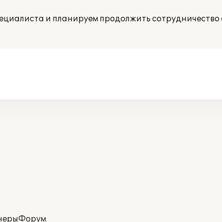
ециалиста и планируем продолжить сотрудничество 
неры
Форум