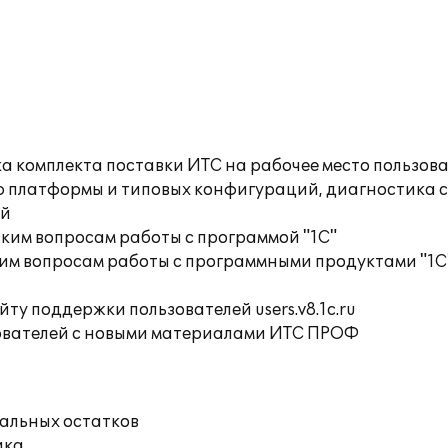
а комплекта поставки ИТС на рабочее место пользов
ю платформы и типовых конфигураций, диагностика 
ий
ким вопросам работы с программой "1С"
им вопросам работы с программными продуктами "1С
ту поддержки пользователей users.v8.1c.ru
ователей с новыми материалами ИТС ПРОФ
чальных остатков
ика