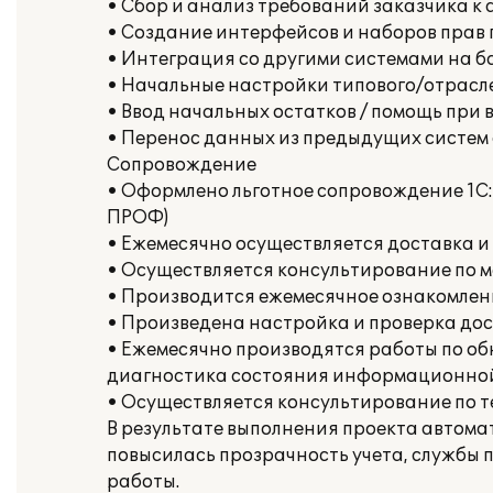
• Сбор и анализ требований заказчика к
• Создание интерфейсов и наборов прав 
• Интеграция со другими системами на б
• Начальные настройки типового/отрасле
• Ввод начальных остатков / помощь при 
• Перенос данных из предыдущих систем
Сопровождение
• Оформлено льготное сопровождение 1С:
ПРОФ)
• Ежемесячно осуществляется доставка и
• Осуществляется консультирование по 
• Производится ежемесячное ознакомлен
• Произведена настройка и проверка дост
• Ежемесячно производятся работы по о
диагностика состояния информационной
• Осуществляется консультирование по 
В результате выполнения проекта автома
повысилась прозрачность учета, службы
работы.