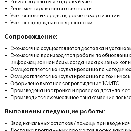
Расчет зарплаты и кадровый учет
Регламентированная отчетность
Учет основных средств, расчет амортизации
Учет спецодежды и спецоснастки
Сопровождение:
Ежемесячно осуществляется доставка и установк
Ежемесячно производятся работы по обновлени
информационной базы, создание архивных коп
Осуществляется консультирование по методичес
Осуществляется консультирование по техническ
Оформлено льготное сопровождение 1С:ИТС
Произведена настройка и проверка доступа к сай
Производится ежемесячное ознакомление польз
Выполнены следующие работы:
Ввод начальных остатков / помощь при вводе на
Доставка программных продуктов в офис заказч