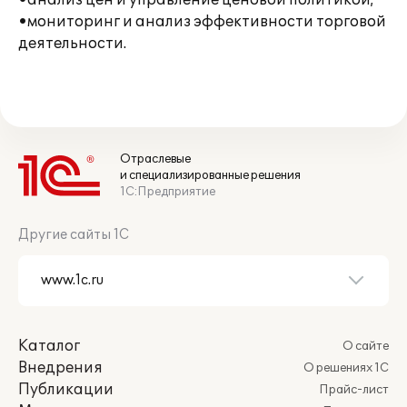
•анализ цен и управление ценовой политикой;
•мониторинг и анализ эффективности торговой
деятельности.
Отраслевые
и специализированные решения
1С:Предприятие
Другие сайты 1С
Каталог
О сайте
Внедрения
О решениях 1С
Публикации
Прайс-лист