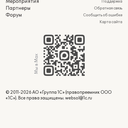
Мероприятия
Поддержка
Партнеры
Обратная связь
Форум
Сообщить об ошибке
Карта сайта
Мы в Max
© 2011-2026 АО «Группа 1С» (правопреемник ООО
«1С»). Все права защищены.
websol@1c.ru