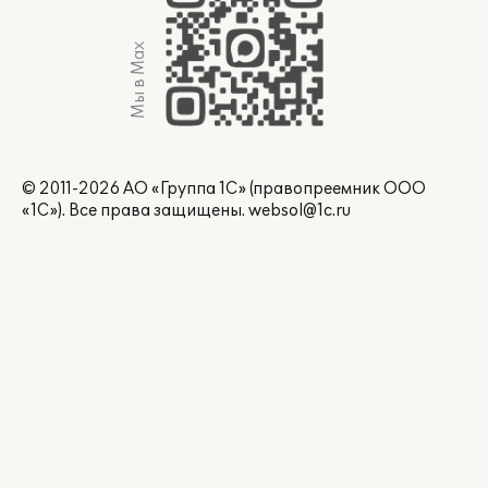
Мы в Max
© 2011-2026 АО «Группа 1С» (правопреемник ООО
«1С»). Все права защищены.
websol@1c.ru