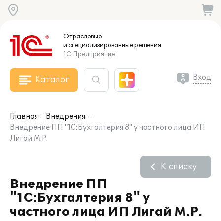
Отраслевые
и специализированные
решения
1С:Предприятие
Вход
Каталог
Главная
Внедрения
Внедрение ПП "1С:Бухгалтерия 8" у частного лица ИП
Лигай М.Р.
К списку
Внедрение ПП
"1С:Бухгалтерия 8" у
частного лица ИП Лигай М.Р.