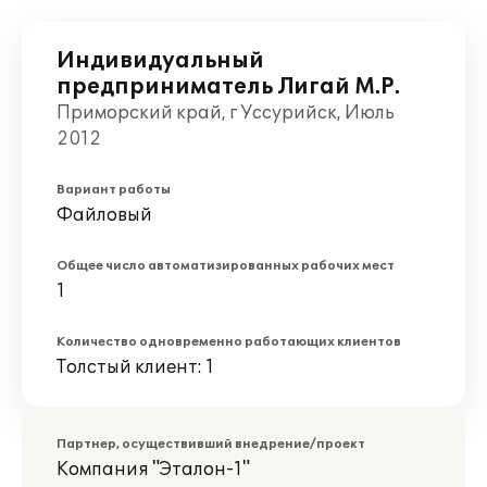
Индивидуальный
предприниматель Лигай М.Р.
Приморский край, г Уссурийск, Июль
2012
Вариант работы
Файловый
Общее число автоматизированных рабочих мест
1
Количество одновременно работающих клиентов
Толстый клиент: 1
Партнер, осуществивший внедрение/проект
Компания "Эталон-1"