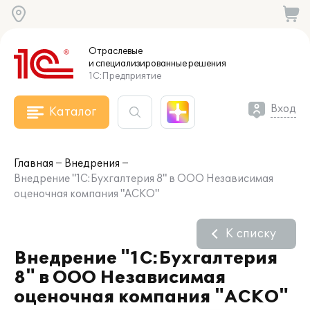
Отраслевые
и специализированные
решения
1С:Предприятие
Вход
Каталог
Главная
Внедрения
Внедрение "1С:Бухгалтерия 8" в ООО Независимая
оценочная компания "АСКО"
К списку
Внедрение "1С:Бухгалтерия
8" в ООО Независимая
оценочная компания "АСКО"