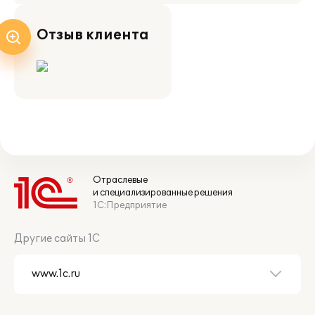
Отзыв клиента
Отраслевые
и специализированные решения
1С:Предприятие
Другие сайты 1С